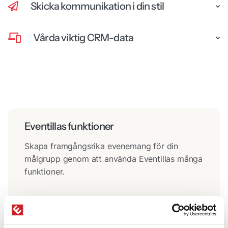
Skicka kommunikation i din stil
Vårda viktig CRM-data
Eventillas funktioner
Skapa framgångsrika evenemang för din
målgrupp genom att använda Eventillas många
funktioner.
Läs mer