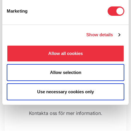
moderna API:er.
Marketing
Läs mer
Show details
Allow all cookies
Allow selection
Use necessary cookies only
Vill du veta mer?
Kontakta oss för mer information.