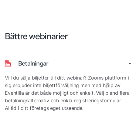
Bättre webinarier
Betalningar
Vill du sälja biljetter till ditt webinar? Zooms plattform i
sig erbjuder inte biljettförsäljning men med hjälp av
Eventilla är det både möjligt och enkelt. Välj bland flera
betalningsalternativ och enkla registreringsformulär.
Alltid i ditt företags eget utseende.