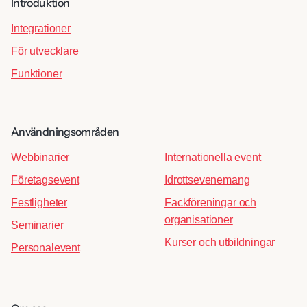
Introduktion
Integrationer
För utvecklare
Funktioner
Användningsområden
Webbinarier
Internationella event
Företagsevent
Idrottsevenemang
Festligheter
Fackföreningar och
organisationer
Seminarier
Kurser och utbildningar
Personalevent