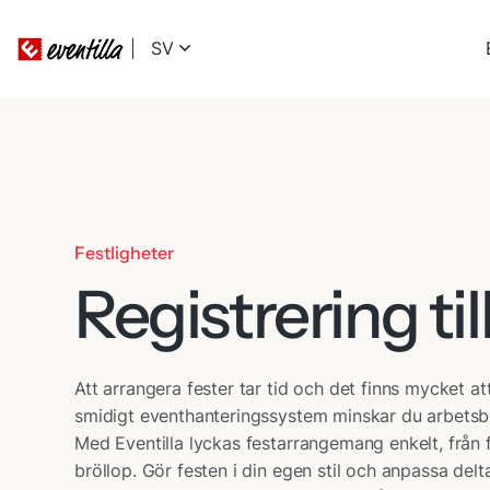
SV
Festligheter
Registrering til
Att arrangera fester tar tid och det finns mycket 
smidigt eventhanteringssystem minskar du arbetsb
Med Eventilla lyckas festarrangemang enkelt, från för
bröllop. Gör festen i din egen stil och anpassa del