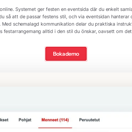
 online. Systemet ger festen en eventsida där du enkelt samla
så att de passar festens stil, och via eventsidan hanterar 
sten. Med schemalagd kommunikation delar du praktiska instrukt
as festarrangemang alltid i den stil du önskar, oavsett om det 
Boka demo