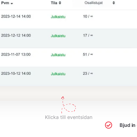
Klicka till eventsidan
Bjud in