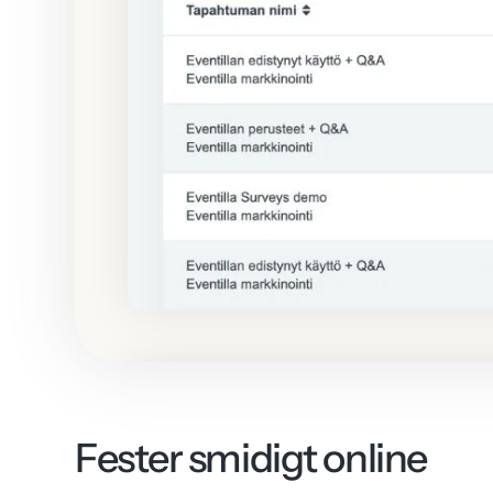
Fester smidigt online