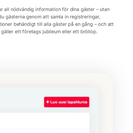
r all nödvändig information för dina gäster – utan
du gästerna genom att samla in registreringar,
ioner behändigt till alla gäster på en gång – och att
gäller ett företags jubileum eller ett bröllop.