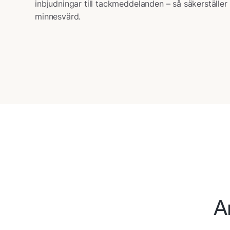
inbjudningar till tackmeddelanden – så säkerställer d
minnesvärd.
A