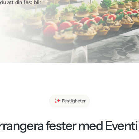
u att din fest blir
Festligheter
rrangera fester med Eventil