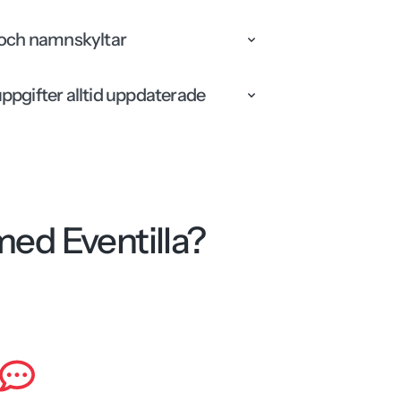
 och namnskyltar
ppgifter alltid uppdaterade
 med Eventilla?