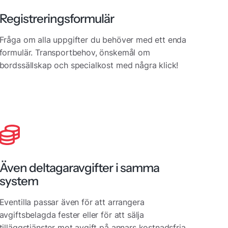
Registreringsformulär
Fråga om alla uppgifter du behöver med ett enda
formulär. Transportbehov, önskemål om
bordssällskap och specialkost med några klick!
Även deltagaravgifter i samma
system
Eventilla passar även för att arrangera
avgiftsbelagda fester eller för att sälja
tilläggstjänster mot avgift på annars kostnadsfria