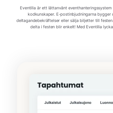
Eventilla är ett lättanvänt eventhanteringssystem
kodkunskaper. E-postinbjudningarna bygger du 
deltagandebekräftelser eller sälja biljetter till fe
delta i festen blir enkelt! Med Eventilla lyck