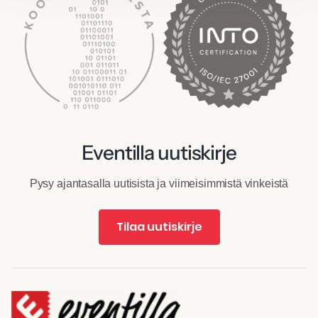
Eventilla uutiskirje
Pysy ajantasalla uutisista ja viimeisimmistä vinkeistä
Tilaa uutiskirje