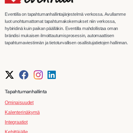
Eventilla on tapahtumanhallintajärjestelmä verkossa. Avullamme
luot unohtumattomat tapahtumakokemukset niin verkossa,
hybiridinä kuin paikan päälläkin. Eventilla mahdollistaa oman
brändisi mukaisen ilmoittautumisprosessin, automaattisen
tapahtumaviestinnän ja tietoturvallisen osallistujatietojen hallinnan.
Tapahtumanhallinta
Ominaisuudet
Kalenterinäkymä
Integraatiot
Kehittäjälle