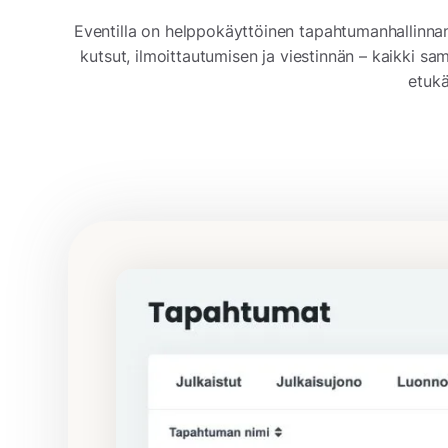
Eventilla on helppokäyttöinen tapahtumanhallinna
kutsut, ilmoittautumisen ja viestinnän – kaikki sa
etukä