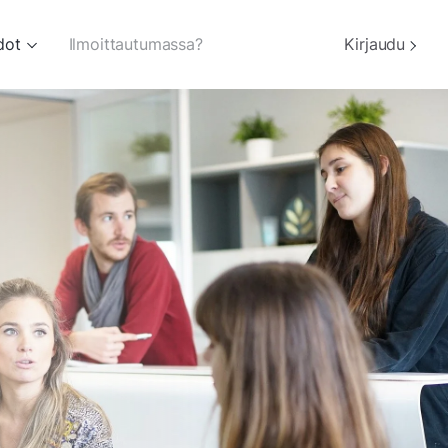
dot
Ilmoittautumassa?
Kirjaudu