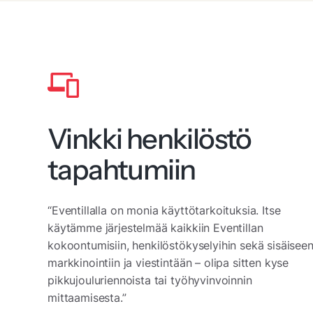
Vinkki henkilöstö
tapahtumiin
“Eventillalla on monia käyttötarkoituksia. Itse
käytämme järjestelmää kaikkiin Eventillan
kokoontumisiin, henkilöstökyselyihin sekä sisäisee
markkinointiin ja viestintään – olipa sitten kyse
pikkujouluriennoista tai työhyvinvoinnin
mittaamisesta.”