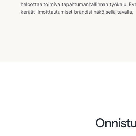
helpottaa toimiva tapahtumanhallinnan työkalu. Event
keräät ilmoittautumiset brändisi näköisellä tavalla.
Onnistu