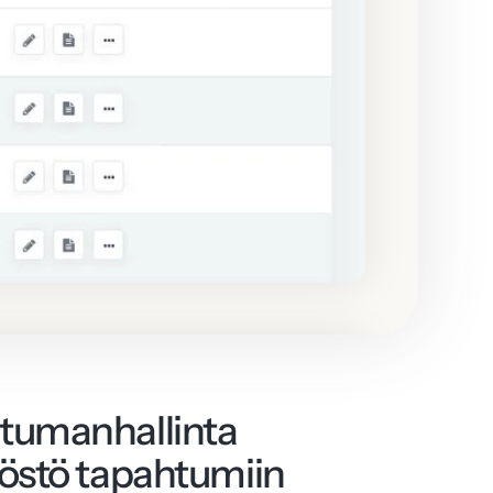
tumanhallinta
löstö tapahtumiin