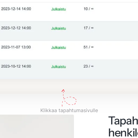
Klikkaa tapahtumasivulle
Tapah
henki