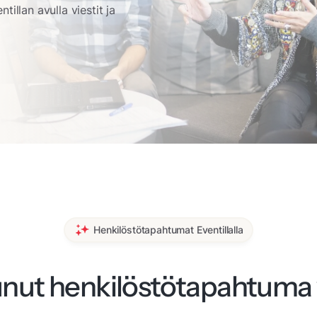
illan avulla viestit ja
Henkilöstötapahtumat Eventillalla
nut henkilöstötapahtuma 