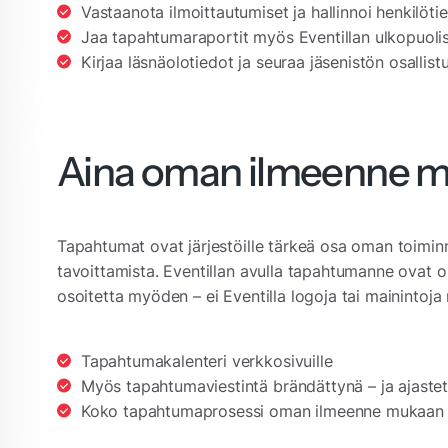
Vastaanota ilmoittautumiset ja hallinnoi henkilötie
Jaa tapahtumaraportit myös Eventillan ulkopuolis
Kirjaa läsnäolotiedot ja seuraa jäsenistön osallist
Aina oman ilmeenne 
Tapahtumat ovat järjestöille tärkeä osa oman toiminn
tavoittamista. Eventillan avulla tapahtumanne ovat 
osoitetta myöden – ei Eventilla logoja tai mainintoja
Tapahtumakalenteri verkkosivuille
Myös tapahtumaviestintä brändättynä – ja ajaste
Koko tapahtumaprosessi oman ilmeenne mukaan