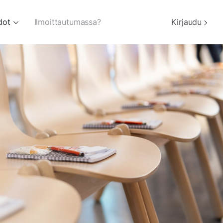
dot
Ilmoittautumassa?
Kirjaudu