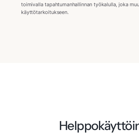
toimivalla tapahtumanhallinnan työkalulla, joka m
käyttötarkoitukseen.
Helppokäyttöi