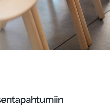
sentapahtumiin