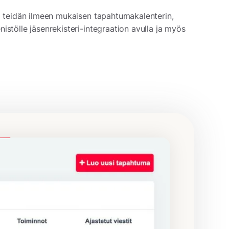
si teidän ilmeen mukaisen tapahtumakalenterin,
istölle jäsenrekisteri-integraation avulla ja myös