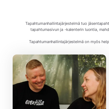
Tapahtumanhallintajärjestelmä tuo jäsentapaht
tapahtumasivun ja -kalenterin luontia, mahd
Tapahtumanhallintajärjestelmä on myös helppo