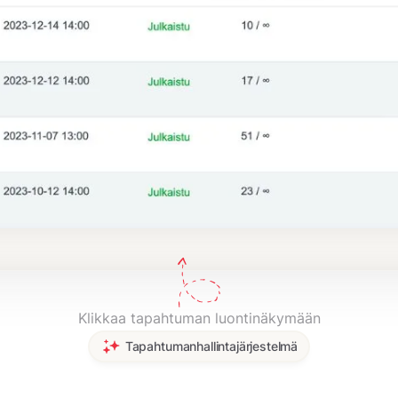
Klikkaa tapahtuman luontinäkymään
Tapahtumanhallintajärjestelmä