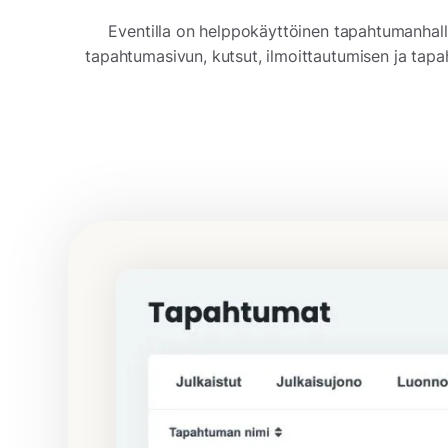
Eventilla on helppokäyttöinen tapahtumanhalli
tapahtumasivun, kutsut, ilmoittautumisen ja tapah