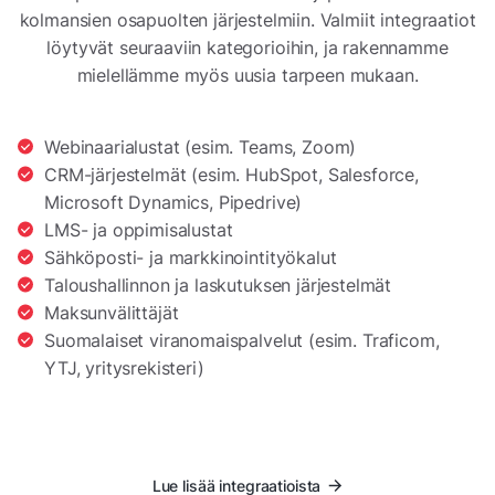
kolmansien osapuolten järjestelmiin. Valmiit integraatiot
löytyvät seuraaviin kategorioihin, ja rakennamme
mielellämme myös uusia tarpeen mukaan.
Webinaarialustat (esim. Teams, Zoom)
CRM-järjestelmät (esim. HubSpot, Salesforce,
Microsoft Dynamics, Pipedrive)
LMS- ja oppimisalustat
Sähköposti- ja markkinointityökalut
Taloushallinnon ja laskutuksen järjestelmät
Maksunvälittäjät
Suomalaiset viranomaispalvelut (esim. Traficom,
YTJ, yritysrekisteri)
Lue lisää integraatioista