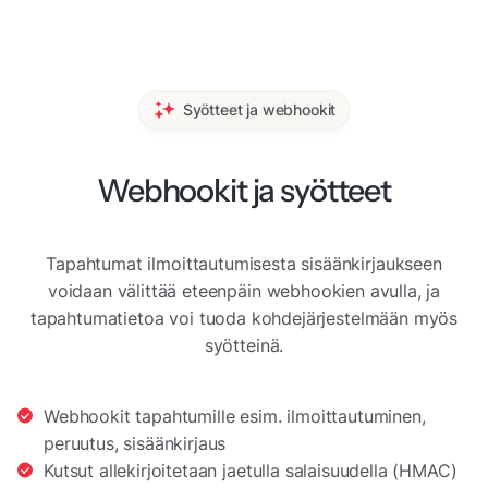
Syötteet ja webhookit
Webhookit ja syötteet
Tapahtumat ilmoittautumisesta sisäänkirjaukseen
voidaan välittää eteenpäin webhookien avulla, ja
tapahtumatietoa voi tuoda kohdejärjestelmään myös
syötteinä.
Webhookit tapahtumille esim. ilmoittautuminen,
peruutus, sisäänkirjaus
Kutsut allekirjoitetaan jaetulla salaisuudella (HMAC)