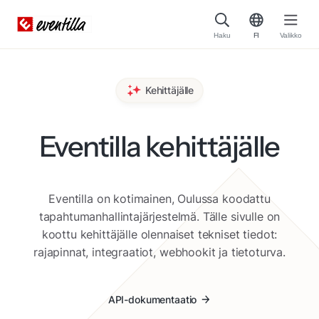
Haku
FI
Valikko
Kehittäjälle
Eventilla kehittäjälle
Eventilla on kotimainen, Oulussa koodattu
tapahtumanhallintajärjestelmä. Tälle sivulle on
koottu kehittäjälle olennaiset tekniset tiedot:
rajapinnat, integraatiot, webhookit ja tietoturva.
API-dokumentaatio