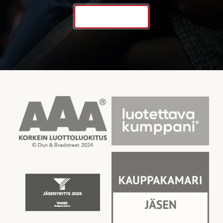
Ota yhteyttä