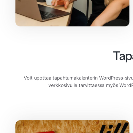
Tap
Voit upottaa tapahtumakalenterin WordPress-sivus
verkkosivulle tarvittaessa myös WordPr