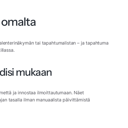
 omalta
alenterinäkymän tai tapahtumalistan – ja tapahtuma
llassa.
disi mukaan
mettä ja innostaa ilmoittautumaan. Näet
ajan tasalla ilman manuaalista päivittämistä