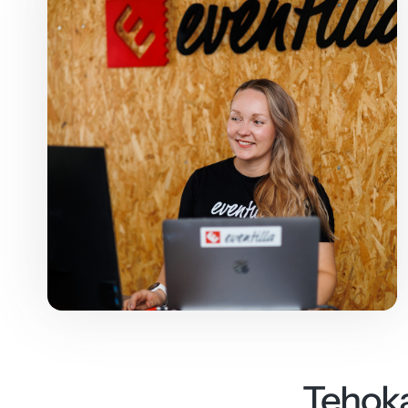
Tehoka