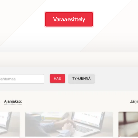
Varaa esittely