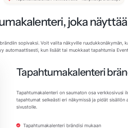
umakalenteri, joka näyttää
rändiin sopivaksi. Voit valita näkyville ruudukkonäkymän, k
tyy automaattisesti, kun lisäät tai muokkaat tapahtumia Eventi
Tapahtumakalenteri brän
Tapahtumakalenteri on saumaton osa verkkosivusi il
tapahtumat selkeästi eri näkymissä ja pidät sisällön 
sivustolle.
Tapahtumakalenteri brändisi mukaan