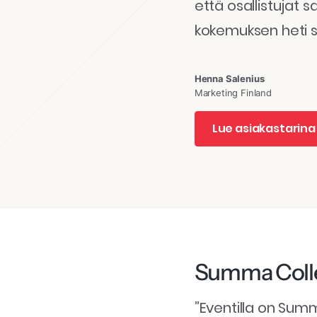
että osallistujat
kokemuksen heti 
Henna Salenius
Marketing Finland
Lue asiakastarin
Summa Colle
”Eventilla on Sum