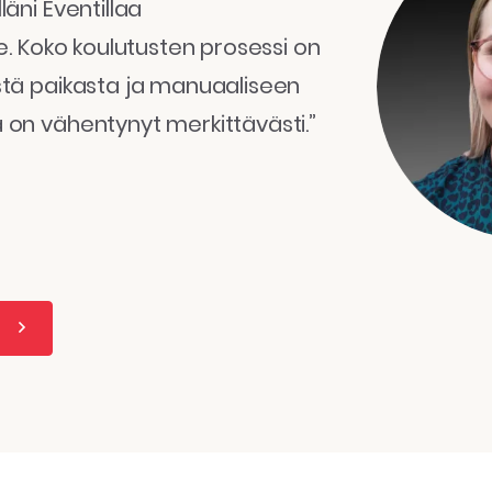
läni Eventillaa
le. Koko koulutusten prosessi on
estä paikasta ja manuaaliseen
 on vähentynyt merkittävästi.”
a