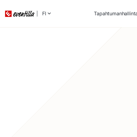
FI
Tapahtumanhallint