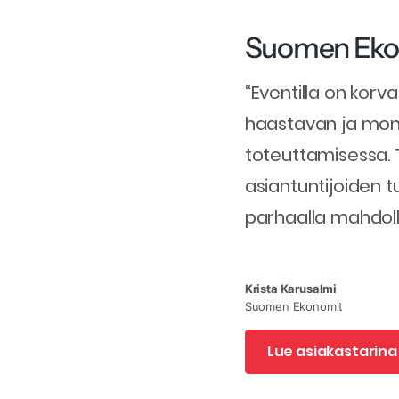
Suomen Eko
“Eventilla on ko
haastavan ja mon
toteuttamisessa. T
asiantuntijoiden t
parhaalla mahdolli
Krista Karusalmi
Suomen Ekonomit
Lue asiakastarin