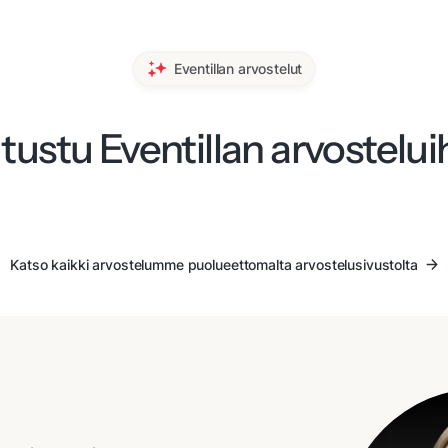
Eventillan arvostelut
tustu Eventillan arvostelui
Katso kaikki arvostelumme puolueettomalta arvostelusivustolta