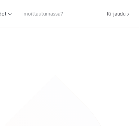
dot
Ilmoittautumassa?
Kirjaudu