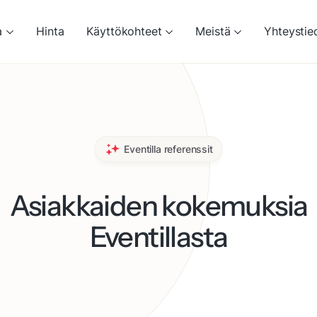
a
Hinta
Käyttökohteet
Meistä
Yhteystie
Eventilla referenssit
Asiakkaiden kokemuksia
Eventillasta