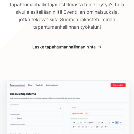
tapahtumanhallintajärjestelmästä tulee löytyä? Tällä
sivulla esitellään niitä Eventillan ominaisuuksia,
jotka tekevät siitä Suomen rakastetuimman
tapahtumanhallinnan työkalun!
Laske tapahtumanhallinnan hinta