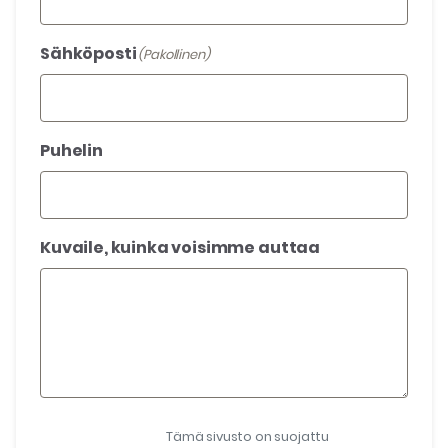
Sähköposti
(Pakollinen)
Puhelin
Kuvaile, kuinka voisimme auttaa
Tämä sivusto on suojattu