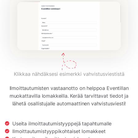
Klikkaa nähdäksesi esimerkki vahvistusviestistä
Ilmoittautumisten vastaanotto on helppoa Eventillan
muokattavilla lomakkeilla. Kerää tarvittavat tiedot ja
lähetä osallistujalle automaattinen vahvistusviesti!
Useita ilmoittautumistyyppejä tapahtumalle
Ilmoittautumistyyppikohtaiset lomakkeet