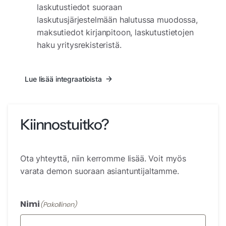
laskutustiedot suoraan
laskutusjärjestelmään halutussa muodossa,
maksutiedot kirjanpitoon, laskutustietojen
haku yritysrekisteristä.
Lue lisää integraatioista
Kiinnostuitko?
Ota yhteyttä, niin kerromme lisää. Voit myös
varata demon suoraan asiantuntijaltamme.
Nimi
(Pakollinen)