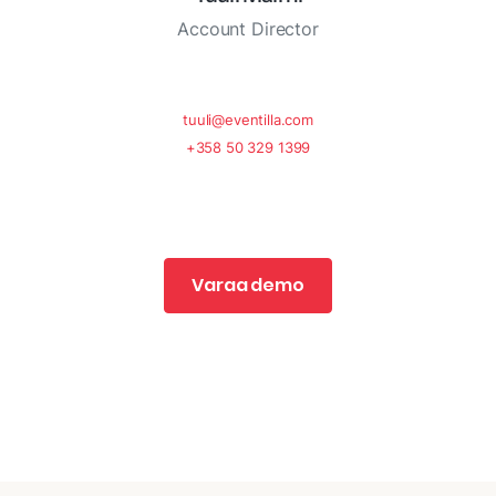
Account Director
tuuli@eventilla.com
+358 50 329 1399
Varaa demo