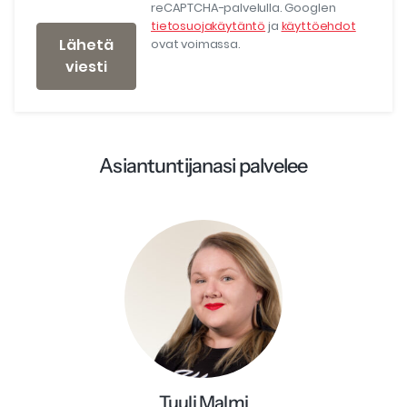
reCAPTCHA-palvelulla. Googlen
tietosuojakäytäntö
ja
käyttöehdot
Lähetä
ovat voimassa.
viesti
Asiantuntijanasi palvelee
Tuuli Malmi