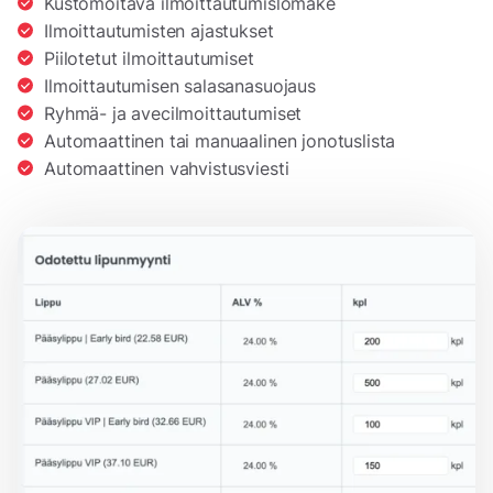
Kustomoitava ilmoittautumislomake
Ilmoittautumisten ajastukset
Piilotetut ilmoittautumiset
Ilmoittautumisen salasanasuojaus
Ryhmä- ja avecilmoittautumiset
Automaattinen tai manuaalinen jonotuslista
Automaattinen vahvistusviesti