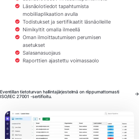
Läsnäolotiedot tapahtumista
mobiiliaplikaation avulla
Todistukset ja sertifikaatit läsnäolleille
Nimikyltit omalla ilmeellä
Oman ilmoittautumisen perumisen
asetukset
Salasanasuojaus
Raporttien ajastettu voimassaolo
Eventillan tietoturvan hallintajärjestelmä on riippumattomasti
ISO/IEC 27001 -sertifioitu.