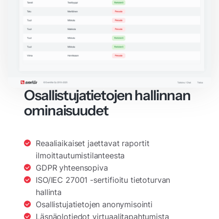
Osallistujatietojen hallinnan
ominaisuudet
Reaaliaikaiset jaettavat raportit
ilmoittautumistilanteesta
GDPR yhteensopiva
ISO/IEC 27001 -sertifioitu tietoturvan
hallinta
Osallistujatietojen anonymisointi
Läsnäolotiedot virtuaalitapahtumista