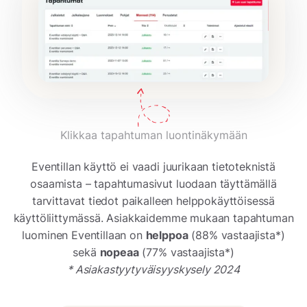
Klikkaa tapahtuman luontinäkymään
Eventillan käyttö ei vaadi juurikaan tietoteknistä
osaamista – tapahtumasivut luodaan täyttämällä
tarvittavat tiedot paikalleen helppokäyttöisessä
käyttöliittymässä. Asiakkaidemme mukaan tapahtuman
luominen Eventillaan on
helppoa
(88% vastaajista*)
sekä
nopeaa
(77% vastaajista*)
* Asiakastyytyväisyyskysely 2024