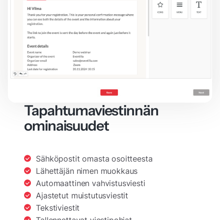
Tapahtumaviestinnän
ominaisuudet
Sähköpostit omasta osoitteesta
Lähettäjän nimen muokkaus
Automaattinen vahvistusviesti
Ajastetut muistutusviestit
Tekstiviestit
Tallennettavat viestipohjat