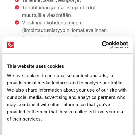
Tapahtuman ja osallistujan tiedot
muuttujilla viestintään
Viestinnän kohdentaminen
(ilmoittautumistyypin, lomakevalinnan,
läsnäolotiedon,yms…mukaan)
Tapahtumakalenterit
This website uses cookies
We use cookies to personalise content and ads, to
Tapahtumien esittäminen
provide social media features and to analyse our traffic.
verkkosivuilla
We also share information about your use of our site with
our social media, advertising and analytics partners who
may combine it with other information that you’ve
provided to them or that they’ve collected from your use
of their services.