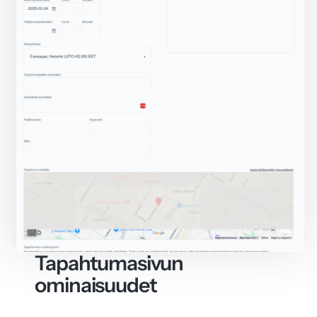
Tapahtumasivun
ominaisuudet