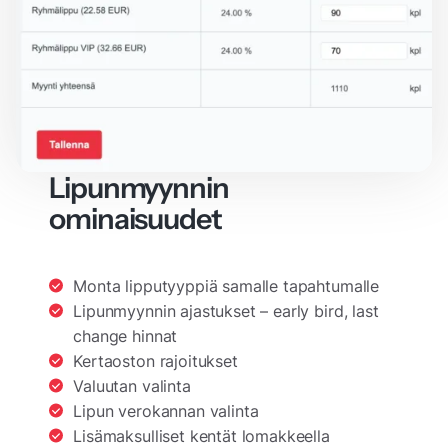
Lipunmyynnin
ominaisuudet
Monta lipputyyppiä samalle tapahtumalle
Lipunmyynnin ajastukset – early bird, last
change hinnat
Kertaoston rajoitukset
Valuutan valinta
Lipun verokannan valinta
Lisämaksulliset kentät lomakkeella