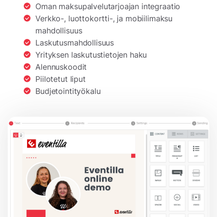
Oman maksupalvelutarjoajan integraatio
Verkko-, luottokortti-, ja mobiilimaksu
mahdollisuus
Laskutusmahdollisuus
Yrityksen laskutustietojen haku
Alennuskoodit
Piilotetut liput
Budjetointityökalu