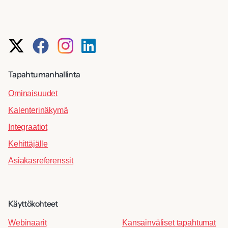
Tapahtumanhallinta
Ominaisuudet
Kalenterinäkymä
Integraatiot
Kehittäjälle
Asiakasreferenssit
Käyttökohteet
Webinaarit
Kansainväliset tapahtumat