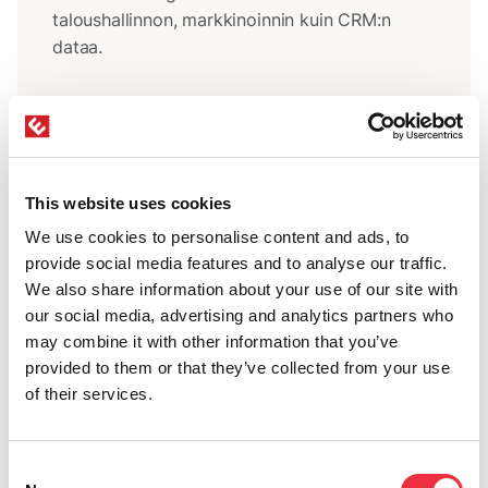
taloushallinnon, markkinoinnin kuin CRM:n
dataa.
Lue lisää
This website uses cookies
We use cookies to personalise content and ads, to
provide social media features and to analyse our traffic.
Kehittäjälle
We also share information about your use of our site with
Eventilla on tietoturvallinen pilvipalvelu, jossa
our social media, advertising and analytics partners who
on modernit rajapinnat.
may combine it with other information that you’ve
provided to them or that they’ve collected from your use
of their services.
Lue lisää
Consent