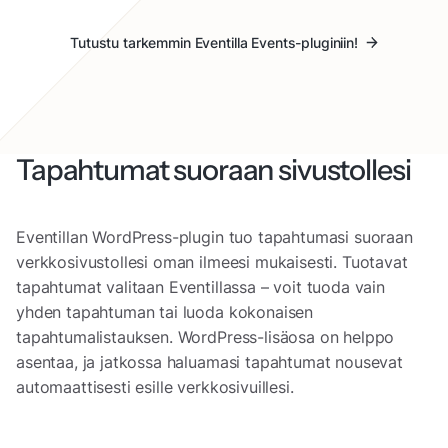
Tutustu tarkemmin Eventilla Events-pluginiin!
Tapahtumat suoraan sivustollesi
Eventillan WordPress-plugin tuo tapahtumasi suoraan
verkkosivustollesi oman ilmeesi mukaisesti. Tuotavat
tapahtumat valitaan Eventillassa – voit tuoda vain
yhden tapahtuman tai luoda kokonaisen
tapahtumalistauksen. WordPress-lisäosa on helppo
asentaa, ja jatkossa haluamasi tapahtumat nousevat
automaattisesti esille verkkosivuillesi.