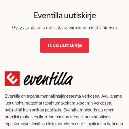
Eventilla uutiskirje
Pysy ajantasalla uutisista ja viimeisimmistä vinkeistä
Tilaa uutiskirje
Eventilla on tapahtumanhallintajärjestelmä verkossa. Avullamme
luot unohtumattomat tapahtumakokemukset niin verkossa,
hybiridinä kuin paikan päälläkin. Eventilla mahdollistaa oman
brändisi mukaisen ilmoittautumisprosessin, automaattisen
tapahtumaviestinnän ja tietoturvallisen osallistujatietojen hallinnan.