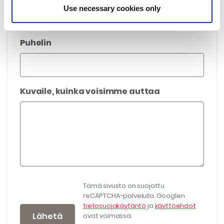
Use necessary cookies only
Puhelin
Kuvaile, kuinka voisimme auttaa
Tämä sivusto on suojattu
reCAPTCHA-palvelulla. Googlen
tietosuojakäytäntö
ja
käyttöehdot
Lähetä
ovat voimassa.