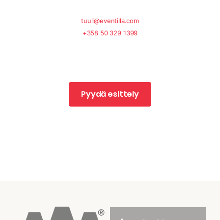
tuuli@eventilla.com
+358 50 329 1399
Pyydä esittely