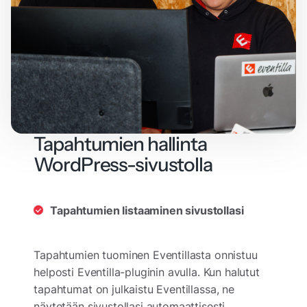
Tapahtumien hallinta
WordPress-sivustolla
Tapahtumien listaaminen sivustollasi
Tapahtumien tuominen Eventillasta onnistuu
helposti Eventilla-pluginin avulla. Kun halutut
tapahtumat on julkaistu Eventillassa, ne
näytetään sivustollasi automaattisesti,