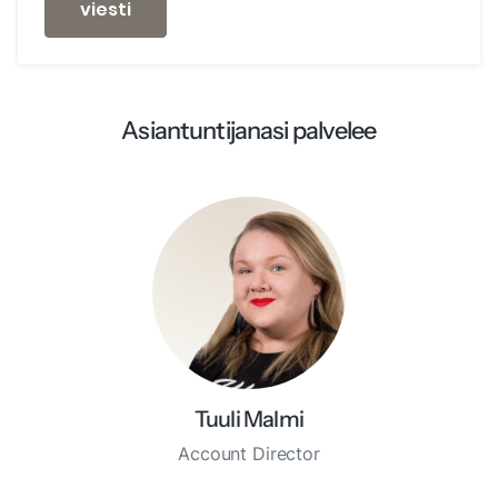
viesti
Asiantuntijanasi palvelee
Tuuli Malmi
Account Director