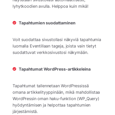
lyhytkoodien avulla. Helppoa kuin mikä!
Tapahtumien suodattaminen
Voit suodattaa sivustollasi näkyviä tapahtumia
luomalla Eventillaan tageja, joista vain tietyt
suodattuvat verkkosivustosi näkymään.
Tapahtumat WordPress-artikkeleina
Tapahtumat tallennetaan WordPressissä
omana artikkelityyppinään, mikä mahdollistaa
WordPressin oman haku-funktion (WP_Query)
hyödyntämisen ja helpottaa tapahtumien
järjestämistä.