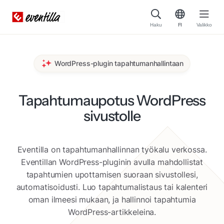
Haku
FI
Valikko
WordPress-plugin tapahtumanhallintaan
Tapahtumaupotus WordPress
sivustolle
Eventilla on tapahtumanhallinnan työkalu verkossa.
Eventillan WordPress-pluginin avulla mahdollistat
tapahtumien upottamisen suoraan sivustollesi,
automatisoidusti. Luo tapahtumalistaus tai kalenteri
oman ilmeesi mukaan, ja hallinnoi tapahtumia
WordPress-artikkeleina.