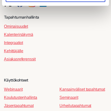
Tapahtumanhallinta
Ominaisuudet
Kalenterinäkymä
Integraatiot
Kehittäjälle
Asiakasreferenssit
Käyttökohteet
Webinaarit
Kansainväliset tapahtumat
Koulutustenhallinta
Seminaarit
Jäsentapahtumat
Urheilutapahtumat