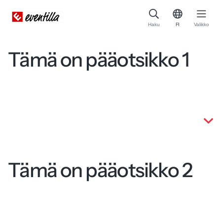
Haku
FI
Valikko
Tämä on pääotsikko 1
Tämä on pääotsikko 2