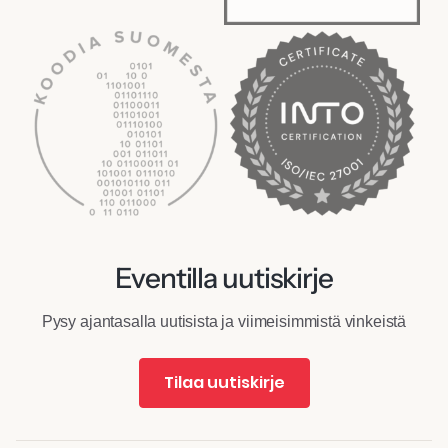
Eventilla uutiskirje
Pysy ajantasalla uutisista ja viimeisimmistä vinkeistä
Tilaa uutiskirje