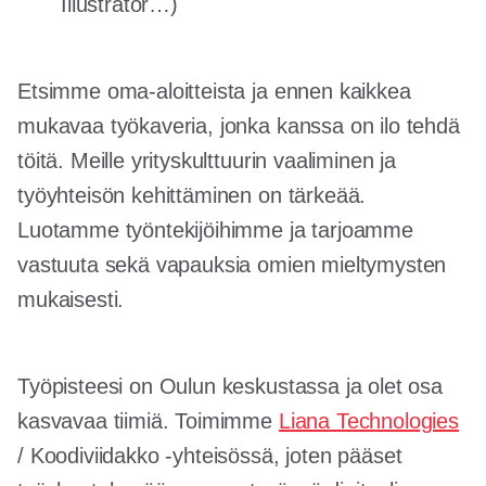
Illustrator…)
Etsimme oma-aloitteista ja ennen kaikkea
mukavaa työkaveria, jonka kanssa on ilo tehdä
töitä. Meille yrityskulttuurin vaaliminen ja
työyhteisön kehittäminen on tärkeää.
Luotamme työntekijöihimme ja tarjoamme
vastuuta sekä vapauksia omien mieltymysten
mukaisesti.
Työpisteesi on Oulun keskustassa ja olet osa
kasvavaa tiimiä. Toimimme
Liana Technologies
/ Koodiviidakko -yhteisössä, joten pääset