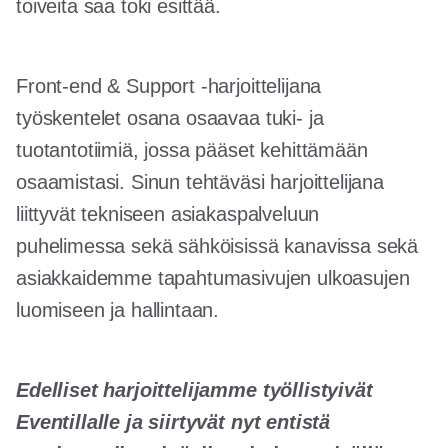
toiveita saa toki esittää.
Front-end & Support -harjoittelijana
työskentelet osana osaavaa tuki- ja
tuotantotiimiä, jossa pääset kehittämään
osaamistasi. Sinun tehtäväsi harjoittelijana
liittyvät tekniseen asiakaspalveluun
puhelimessa sekä sähköisissä kanavissa sekä
asiakkaidemme tapahtumasivujen ulkoasujen
luomiseen ja hallintaan.
Edelliset harjoittelijamme työllistyivät
Eventillalle ja siirtyvät nyt entistä