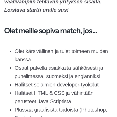
vaativampiin tehtäviin yrityksen sisällä.
Loistava startti uralle siis!
Olet meille sopiva match, jos…
Olet kärsivällinen ja tulet toimeen muiden
kanssa
Osaat palvella asiakkaita sähköisesti ja
puhelimessa, suomeksi ja englanniksi
Hallitset selaimien developer-työkalut
Hallitset HTML & CSS ja vähintään
perusteet Java Scriptistä
Plussaa graafisista taidoista (Photoshop,