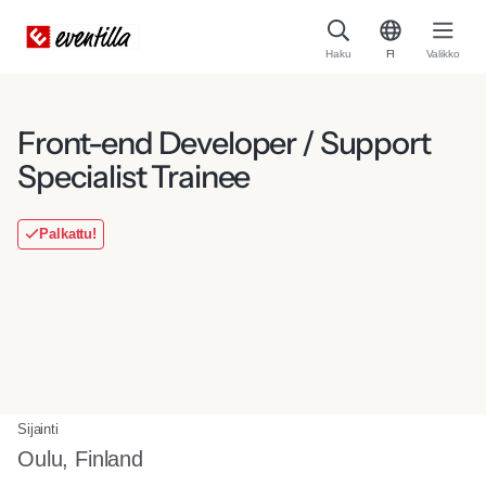
Haku
FI
Valikko
Front-end Developer / Support
Specialist Trainee
Palkattu!
Sijainti
Oulu, Finland