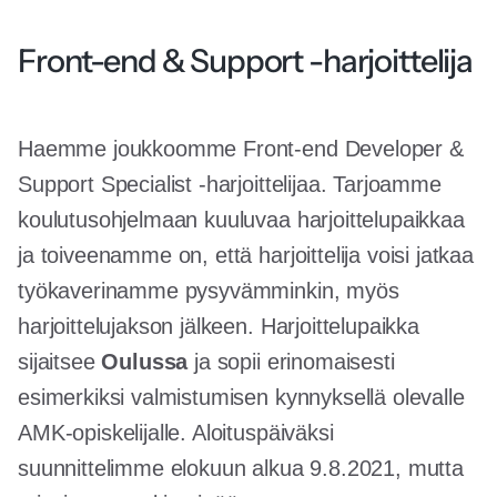
Front-end & Support -harjoittelija
Haemme joukkoomme Front-end Developer &
Support Specialist -harjoittelijaa. Tarjoamme
koulutusohjelmaan kuuluvaa harjoittelupaikkaa
ja toiveenamme on, että harjoittelija voisi jatkaa
työkaverinamme pysyvämminkin, myös
harjoittelujakson jälkeen. Harjoittelupaikka
sijaitsee
Oulussa
ja sopii erinomaisesti
esimerkiksi valmistumisen kynnyksellä olevalle
AMK-opiskelijalle. Aloituspäiväksi
suunnittelimme elokuun alkua 9.8.2021, mutta