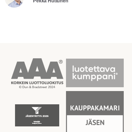
Pekka Huttunen