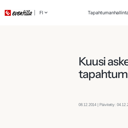
FI
Tapahtumanhallint
Kuusi aske
tapahtuma
08.12.2014 | Päivitetty: 04.12