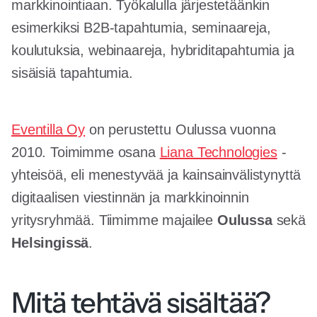
markkinointiaan. Työkalulla järjestetäänkin
esimerkiksi B2B-tapahtumia, seminaareja,
koulutuksia, webinaareja, hybriditapahtumia ja
sisäisiä tapahtumia.
Eventilla Oy
on perustettu Oulussa vuonna
2010. Toimimme osana
Liana Technologies
-
yhteisöä, eli menestyvää ja kainsainvälistynyttä
digitaalisen viestinnän ja markkinoinnin
yritysryhmää. Tiimimme majailee
Oulussa
sekä
Helsingissä
.
Mitä tehtävä sisältää?