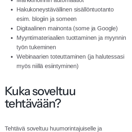
Markkinoinnin automaatiot
Hakukoneystävällinen sisällöntuotanto
esim. blogiin ja someen
Digitaalinen mainonta (some ja Google)
Myyntimateriaalien tuottaminen ja myynnin
työn tukeminen
Webinaarien toteuttaminen (ja halutessasi
myös niillä esiintyminen)
Kuka soveltuu
tehtävään?
Tehtävä soveltuu huumorintajuiselle ja