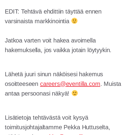
EDIT: Tehtävä ehdittiin täyttää ennen
varsinaista markkinointia
Jatkoa varten voit hakea avoimella
hakemuksella, jos vaikka jotain löytyykin.
Lähetä juuri sinun näköisesi hakemus
osoitteeseen
careers@eventilla.com
. Muista
antaa persoonasi näkyä!
Lisätietoja tehtävästä voit kysyä
toimitusjohtajaltamme Pekka Huttuselta,