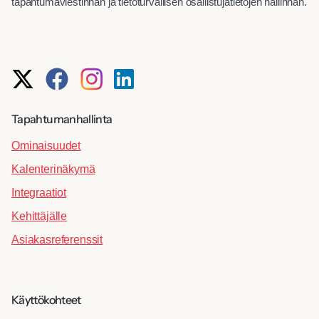
tapahtumaviestinnän ja tietoturvallisen osallistujatietojen hallinnan.
Tapahtumanhallinta
Ominaisuudet
Kalenterinäkymä
Integraatiot
Kehittäjälle
Asiakasreferenssit
Käyttökohteet