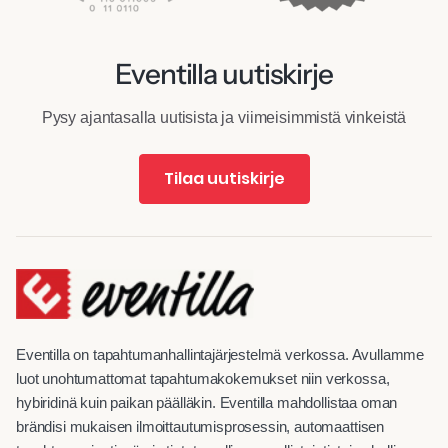
Eventilla uutiskirje
Pysy ajantasalla uutisista ja viimeisimmistä vinkeistä
Tilaa uutiskirje
Eventilla on tapahtumanhallintajärjestelmä verkossa. Avullamme
luot unohtumattomat tapahtumakokemukset niin verkossa,
hybiridinä kuin paikan päälläkin. Eventilla mahdollistaa oman
brändisi mukaisen ilmoittautumisprosessin, automaattisen