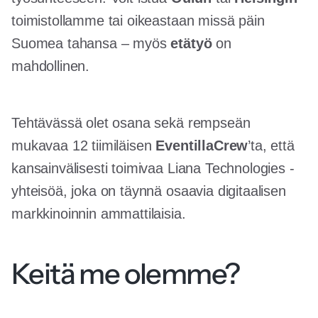
toimistollamme tai oikeastaan missä päin
Suomea tahansa – myös
etätyö
on
mahdollinen.
Tehtävässä olet osana sekä rempseän
mukavaa 12 tiimiläisen
EventillaCrew
’ta, että
kansainvälisesti toimivaa Liana Technologies -
yhteisöä, joka on täynnä osaavia digitaalisen
markkinoinnin ammattilaisia.
Keitä me olemme?