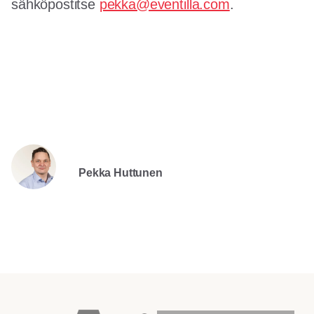
sähköpostitse
pekka@eventilla.com
.
Pekka Huttunen