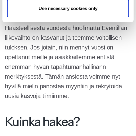
tapahtuma-alaa, ovat ne digitalisaation ansiosta
Use necessary cookies only
myös tuoneet meille uusia mahdollisuuksia.
Haasteellisesta vuodesta huolimatta Eventillan
liikevaihto on kasvanut ja teemme voitollisen
tuloksen. Jos jotain, niin mennyt vuosi on
opettanut meille ja asiakkaillemme entistä
enemmän hyvän tapahtumanhallinann
merkityksestä. Tämän ansiosta voimme nyt
hyvillä mielin panostaa myyntiin ja rekrytoida
uusia kasvoja tiimiimme.
Kuinka hakea?