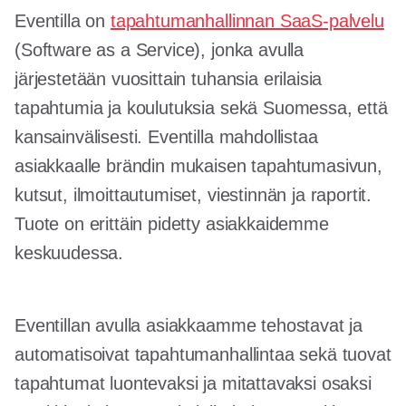
Eventilla on
tapahtumanhallinnan SaaS-palvelu
(Software as a Service), jonka avulla
järjestetään vuosittain tuhansia erilaisia
tapahtumia ja koulutuksia sekä Suomessa, että
kansainvälisesti. Eventilla mahdollistaa
asiakkaalle brändin mukaisen tapahtumasivun,
kutsut, ilmoittautumiset, viestinnän ja raportit.
Tuote on erittäin pidetty asiakkaidemme
keskuudessa.
Eventillan avulla asiakkaamme tehostavat ja
automatisoivat tapahtumanhallintaa sekä tuovat
tapahtumat luontevaksi ja mitattavaksi osaksi