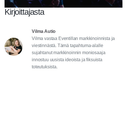
Kirjoittajasta
Vilma Autio
Vilma vastaa Eventillan markkinoinnista ja
viestinnästä. Tämä tapahtuma-alalle
sujahtanut markkinoinnin moniosaaja
innostuu uusista ideoista ja fiksuista
toteutuksista.