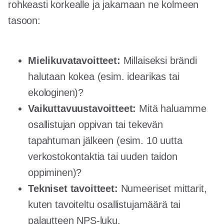
rohkeasti korkealle ja jakamaan ne kolmeen
tasoon:
Mielikuvatavoitteet:
Millaiseksi brändi
halutaan kokea (esim. idearikas tai
ekologinen)?
Vaikuttavuustavoitteet:
Mitä haluamme
osallistujan oppivan tai tekevän
tapahtuman jälkeen (esim. 10 uutta
verkostokontaktia tai uuden taidon
oppiminen)?
Tekniset tavoitteet:
Numeeriset mittarit,
kuten tavoiteltu osallistujamäärä tai
palautteen NPS-luku.