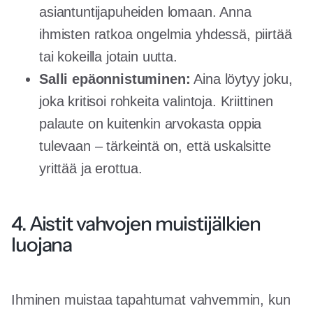
asiantuntijapuheiden lomaan. Anna
ihmisten ratkoa ongelmia yhdessä, piirtää
tai kokeilla jotain uutta.
Salli epäonnistuminen:
Aina löytyy joku,
joka kritisoi rohkeita valintoja. Kriittinen
palaute on kuitenkin arvokasta oppia
tulevaan – tärkeintä on, että uskalsitte
yrittää ja erottua.
4. Aistit vahvojen muistijälkien
luojana
Ihminen muistaa tapahtumat vahvemmin, kun