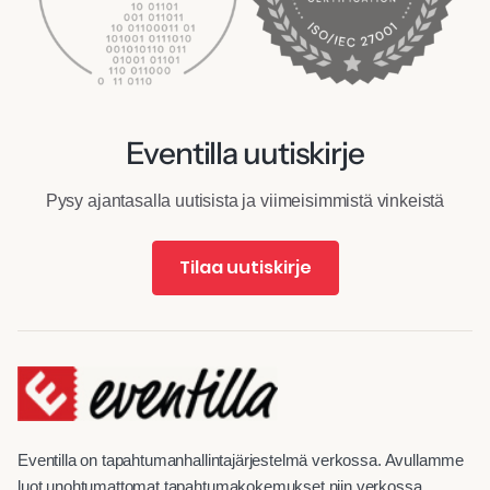
Eventilla uutiskirje
Pysy ajantasalla uutisista ja viimeisimmistä vinkeistä
Tilaa uutiskirje
Eventilla on tapahtumanhallintajärjestelmä verkossa. Avullamme
luot unohtumattomat tapahtumakokemukset niin verkossa,