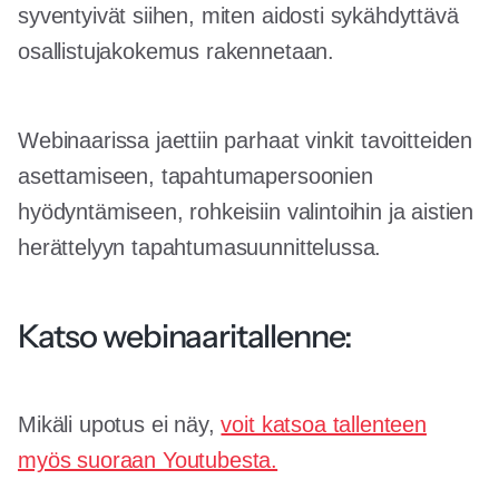
syventyivät siihen, miten aidosti sykähdyttävä
osallistujakokemus rakennetaan.
Webinaarissa jaettiin parhaat vinkit tavoitteiden
asettamiseen, tapahtumapersoonien
hyödyntämiseen, rohkeisiin valintoihin ja aistien
herättelyyn tapahtumasuunnittelussa.
Katso webinaaritallenne:
Mikäli upotus ei näy,
voit katsoa tallenteen
myös suoraan Youtubesta.