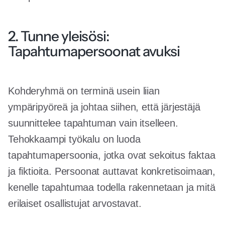
2. Tunne yleisösi:
Tapahtumapersoonat avuksi
Kohderyhmä on terminä usein liian
ympäripyöreä ja johtaa siihen, että järjestäjä
suunnittelee tapahtuman vain itselleen.
Tehokkaampi työkalu on luoda
tapahtumapersoonia, jotka ovat sekoitus faktaa
ja fiktioita. Persoonat auttavat konkretisoimaan,
kenelle tapahtumaa todella rakennetaan ja mitä
erilaiset osallistujat arvostavat.