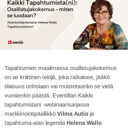
Tapahtumien maailmassa osallistujakokemus
on se kriittinen tekijä, joka ratkaisee, jääkö
tilaisuus unholaan vai muistetaanko se vielä
vuosienkin päästä. Eventillan Kaikki
tapahtumistani -webinaarisarjassa
markkinointipäällikkö
Vilma Autio
ja
tapahtuma-alan legenda
Helena Wallo