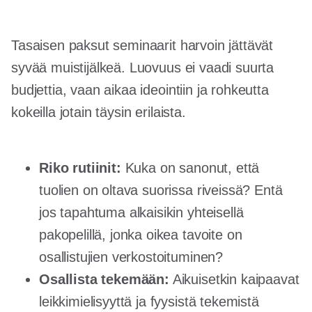
Tasaisen paksut seminaarit harvoin jättävät
syvää muistijälkeä. Luovuus ei vaadi suurta
budjettia, vaan aikaa ideointiin ja rohkeutta
kokeilla jotain täysin erilaista.
Riko rutiinit:
Kuka on sanonut, että
tuolien on oltava suorissa riveissä? Entä
jos tapahtuma alkaisikin yhteisellä
pakopelillä, jonka oikea tavoite on
osallistujien verkostoituminen?
Osallista tekemään:
Aikuisetkin kaipaavat
leikkimielisyyttä ja fyysistä tekemistä