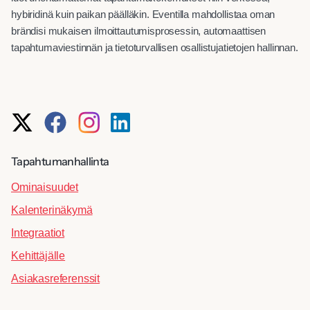
hybiridinä kuin paikan päälläkin. Eventilla mahdollistaa oman
brändisi mukaisen ilmoittautumisprosessin, automaattisen
tapahtumaviestinnän ja tietoturvallisen osallistujatietojen hallinnan.
Tapahtumanhallinta
Ominaisuudet
Kalenterinäkymä
Integraatiot
Kehittäjälle
Asiakasreferenssit