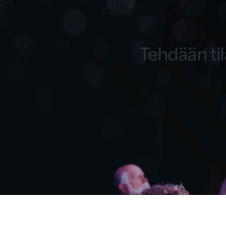
Tehdään til