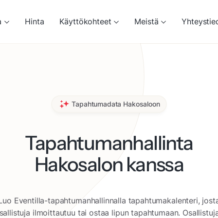
a
Hinta
Käyttökohteet
Meistä
Yhteystie
Tapahtumadata Hakosaloon
Tapahtumanhallinta
Hakosalon kanssa
Luo Eventilla-tapahtumanhallinnalla tapahtumakalenteri, jost
sallistuja ilmoittautuu tai ostaa lipun tapahtumaan. Osallistuj