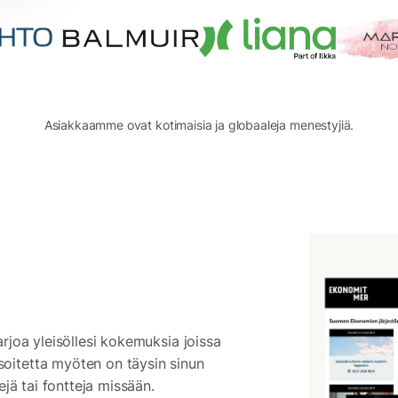
Asiakkaamme ovat kotimaisia ja globaaleja menestyjiä.
arjoa yleisöllesi kokemuksia joissa
soitetta myöten on täysin sinun
ejä tai fontteja missään.