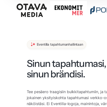
Eventilla tapahtumanhallintaan
Sinun tapahtumasi,
sinun brändisi.
Tee pesäero traagisiin bulkkitapahtumiin, ja t
jokainen yksityiskohta tapahtumasi verkko-o
näköistäsi. Ei Eventilla-logoja, mainintoja, vär