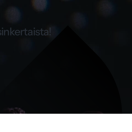
inkertaista!