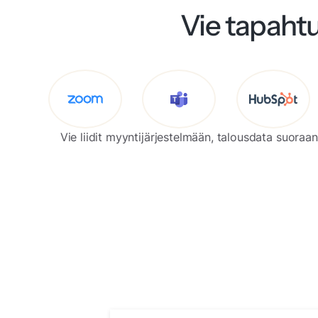
Vie tapahtu
Vie liidit myyntijärjestelmään, talousdata suoraa