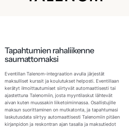
Tapahtumien rahaliikenne
saumattomaksi
Eventillan Talenom-integraation avulla järjestät
maksulliset kurssit ja koulutukset helposti. Eventillaan
kerätyt ilmoittautumiset siirtyvät automaattisesti tai
ajastettuna Talenomiin, josta myyntilaskut lähtevät
aivan kuten muussakin liiketoiminnassa. Osallistujille
maksun suorittaminen on mutkatonta, ja tapahtumasi
laskutusdata siirtyy automaattisesti Talenomiin pitäen
kirjanpidon ja reskontran ajan tasalla ja maksutiedot