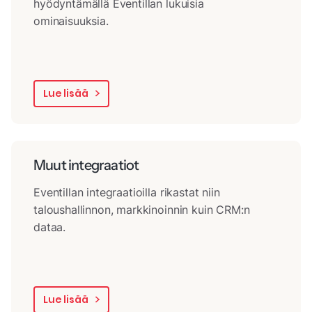
hyödyntämällä Eventillan lukuisia
ominaisuuksia.
Lue lisää
Muut integraatiot
Eventillan integraatioilla rikastat niin
taloushallinnon, markkinoinnin kuin CRM:n
dataa.
Lue lisää