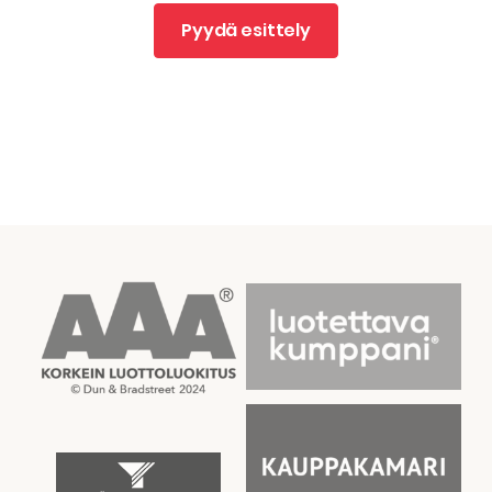
Pyydä esittely