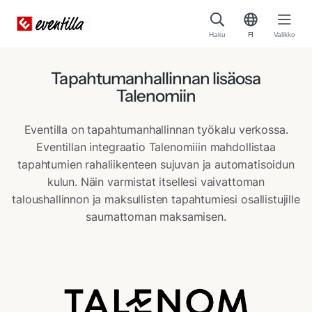
Haku
FI
Valikko
Tapahtumanhallinnan lisäosa
Talenomiin
Eventilla on tapahtumanhallinnan työkalu verkossa.
Eventillan integraatio Talenomiiin mahdollistaa
tapahtumien rahaliikenteen sujuvan ja automatisoidun
kulun. Näin varmistat itsellesi vaivattoman
taloushallinnon ja maksullisten tapahtumiesi osallistujille
saumattoman maksamisen.