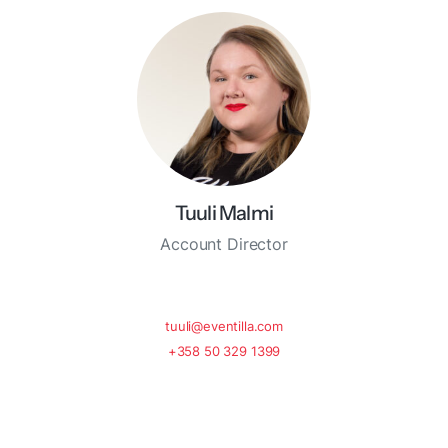
Tuuli Malmi
Account Director
tuuli@eventilla.com
+358 50 329 1399