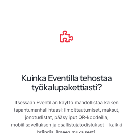
Kuinka Eventilla tehostaa
työkalupakettiasti?
Itsessään Eventillan käyttö mahdollistaa kaiken
tapahtumanhallintaasi: ilmoittautumiset, maksut,
jonotuslistat, pääsyliput QR-koodeilla,
mobiilisovelluksen ja osallistujatodistukset – kaikki
brändisi ilmeen mukaisesti.