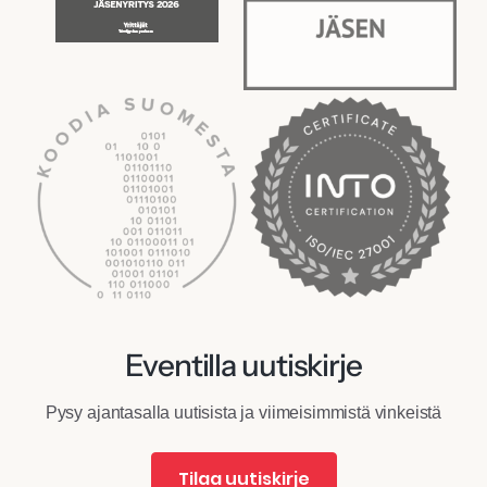
Eventilla uutiskirje
Pysy ajantasalla uutisista ja viimeisimmistä vinkeistä
Tilaa uutiskirje