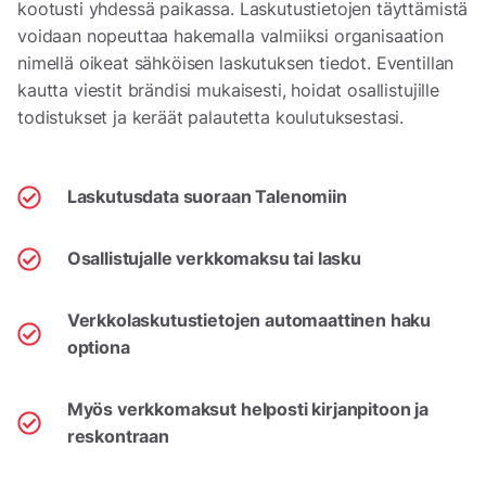
kootusti yhdessä paikassa. Laskutustietojen täyttämistä
voidaan nopeuttaa hakemalla valmiiksi organisaation
nimellä oikeat sähköisen laskutuksen tiedot. Eventillan
kautta viestit brändisi mukaisesti, hoidat osallistujille
todistukset ja keräät palautetta koulutuksestasi.
Laskutusdata suoraan Talenomiin
Osallistujalle verkkomaksu tai lasku
Verkkolaskutustietojen automaattinen haku
optiona
Myös verkkomaksut helposti kirjanpitoon ja
reskontraan