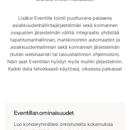
Lisäksi Eventilla toimii puuttuvana palasena
asiakkuudenhallintajärjestelmäsi sekä kolmannen
osapuolen järjestelmän välillä. Integraatio yhdistää
tapahtumanhallinnan, markkinoinnin automaatiot ja
asiakkuudenhallinnan sekä kolmannen järjestelmän
(kuten webinaarien tai taloushallinnon ohjelmiston).
Näin saat Eventillan hyödyt myös muihin järjestelmiin.
Kaikki data tehokkaasti käytössä, oikeassa paikassa!
Eventillan ominaisuudet
Luo kohderyhmällesi onnistuneita kokemuksia