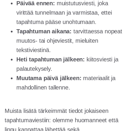
Päivää ennen:
muistutusviesti, joka
virittää tunnelmaan ja varmistaa, ettei
tapahtuma pääse unohtumaan.
Tapahtuman aikana:
tarvittaessa nopeat
muutos- tai ohjeviestit, mieluiten
tekstiviestinä.
Heti tapahtuman jälkeen:
kiitosviesti ja
palautekysely.
Muutama päivä jälkeen:
materiaalit ja
mahdollinen tallenne.
Muista lisätä tärkeimmät tiedot jokaiseen
tapahtumaviestiin: olemme huomanneet että
lippu kannattaa lähettää sekä