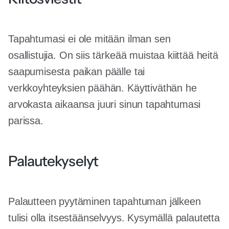
Tapahtumasi ei ole mitään ilman sen
osallistujia. On siis tärkeää muistaa kiittää heitä
saapumisesta paikan päälle tai
verkkoyhteyksien päähän. Käyttiväthän he
arvokasta aikaansa juuri sinun tapahtumasi
parissa.
Palautekyselyt
Palautteen pyytäminen tapahtuman jälkeen
tulisi olla itsestäänselvyys. Kysymällä palautetta