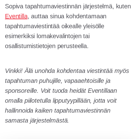
Sopiva tapahtumaviestinnän järjestelmä, kuten
Eventilla
, auttaa sinua kohdentamaan
tapahtumaviestintää oikealle yleisölle
esimerkiksi lomakevalintojen tai
osallistumistietojen perusteella.
Vinkki! Älä unohda kohdentaa viestintää myös
tapahtuman puhujille, vapaaehtoisille ja
sponsoreille. Voit tuoda heidät Eventillaan
omalla piilotetulla lipputyypillään, jotta voit
hallinnoida kaiken tapahtumaviestinnän
samasta järjestelmästä.