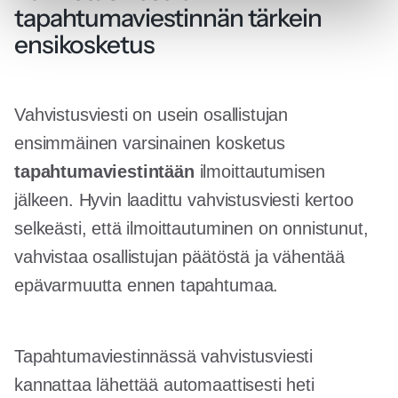
tapahtumaviestinnän tärkein
ensikosketus
Vahvistusviesti on usein osallistujan
ensimmäinen varsinainen kosketus
tapahtumaviestintään
ilmoittautumisen
jälkeen. Hyvin laadittu vahvistusviesti kertoo
selkeästi, että ilmoittautuminen on onnistunut,
vahvistaa osallistujan päätöstä ja vähentää
epävarmuutta ennen tapahtumaa.
Tapahtumaviestinnässä vahvistusviesti
kannattaa lähettää automaattisesti heti