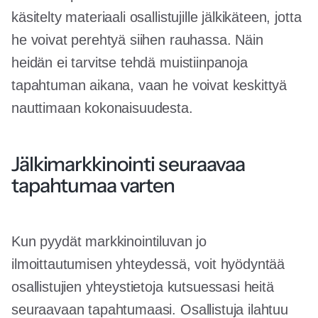
käsitelty materiaali osallistujille jälkikäteen, jotta
he voivat perehtyä siihen rauhassa. Näin
heidän ei tarvitse tehdä muistiinpanoja
tapahtuman aikana, vaan he voivat keskittyä
nauttimaan kokonaisuudesta.
Jälkimarkkinointi seuraavaa
tapahtumaa varten
Kun pyydät markkinointiluvan jo
ilmoittautumisen yhteydessä, voit hyödyntää
osallistujien yhteystietoja kutsuessasi heitä
seuraavaan tapahtumaasi. Osallistuja ilahtuu