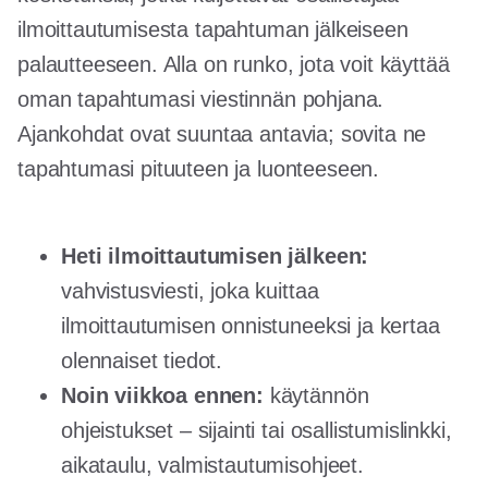
ilmoittautumisesta tapahtuman jälkeiseen
palautteeseen. Alla on runko, jota voit käyttää
oman tapahtumasi viestinnän pohjana.
Ajankohdat ovat suuntaa antavia; sovita ne
tapahtumasi pituuteen ja luonteeseen.
Heti ilmoittautumisen jälkeen:
vahvistusviesti, joka kuittaa
ilmoittautumisen onnistuneeksi ja kertaa
olennaiset tiedot.
Noin viikkoa ennen:
käytännön
ohjeistukset – sijainti tai osallistumislinkki,
aikataulu, valmistautumisohjeet.