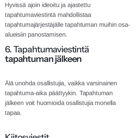
Hyvissä ajoin ideoitu ja ajastettu
tapahtumaviestintä mahdollistaa
tapahtumajärjestäjälle tapahtuman muihin osa-
alueisiin panostamisen.
6. Tapahtumaviestintä
tapahtuman jälkeen
Älä unohda osallistujia, vaikka varsinainen
tapahtuma-aika päättyykin. Tapahtuman
jälkeen voit huomioida osallistujia monella
tapaa.
Kiitosviestit