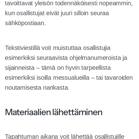
tavoittavat yleisön todennäköisesti nopeammin,
kun osallistujat eivät juuri silloin seuraa
sähköpostiaan.
Tekstiviestillä voit muistuttaa osallistujia
esimerkiksi seuraavista ohjelmanumeroista ja
sijainneista – tämä on hyvin tarpeellista
esimerkiksi isoilla messualueilla – tai tavaroiden
noutamisesta narikasta.
Materiaalien lähettäminen
Tapahtuman aikana voit lähettää osallistujille