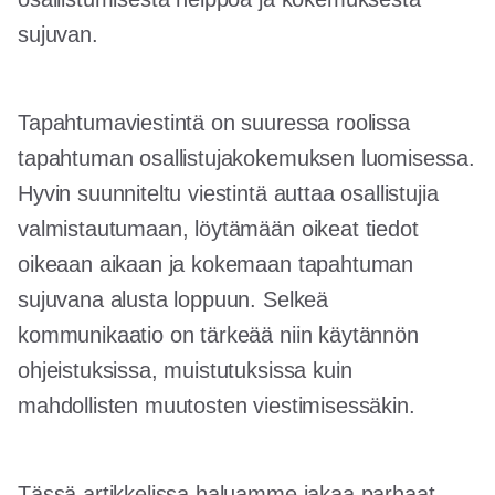
sujuvan.
Tapahtumaviestintä on suuressa roolissa
tapahtuman osallistujakokemuksen luomisessa.
Hyvin suunniteltu viestintä auttaa osallistujia
valmistautumaan, löytämään oikeat tiedot
oikeaan aikaan ja kokemaan tapahtuman
sujuvana alusta loppuun. Selkeä
kommunikaatio on tärkeää niin käytännön
ohjeistuksissa, muistutuksissa kuin
mahdollisten muutosten viestimisessäkin.
Tässä artikkelissa haluamme jakaa parhaat