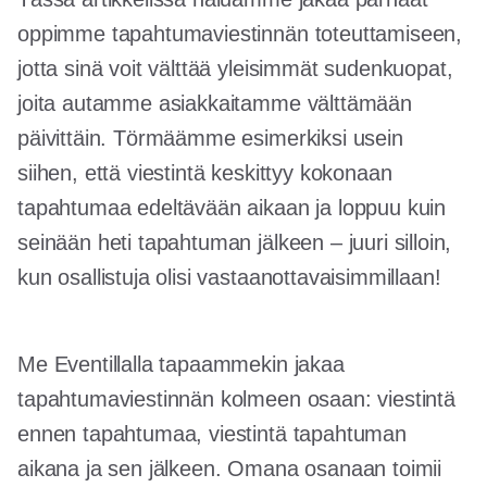
oppimme tapahtumaviestinnän toteuttamiseen,
jotta sinä voit välttää yleisimmät sudenkuopat,
joita autamme asiakkaitamme välttämään
päivittäin. Törmäämme esimerkiksi usein
siihen, että viestintä keskittyy kokonaan
tapahtumaa edeltävään aikaan ja loppuu kuin
seinään heti tapahtuman jälkeen – juuri silloin,
kun osallistuja olisi vastaanottavaisimmillaan!
Me Eventillalla tapaammekin jakaa
tapahtumaviestinnän kolmeen osaan: viestintä
ennen tapahtumaa, viestintä tapahtuman
aikana ja sen jälkeen. Omana osanaan toimii