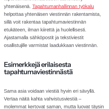
yhtenäisenä.
Tapahtumanhallinnan työkalu
helpottaa yhtenäisen viestinnän rakentamista,
sillä voit rakentaa tapahtumaviestinnän
etukäteen, ilman kiirettä ja huolellisesti.
Ajastamalla sähköpostit ja tekstiviestit
osallistujille varmistat laadukkaan viestinnän.
Esimerkkejä erilaisesta
tapahtumaviestinnästä
Sama asia voidaan viestiä hyvin eri sävyllä.
Vertaa näitä kahta vahvistusviestiä –
molemmat kertovat saman, mutta luovat täysin