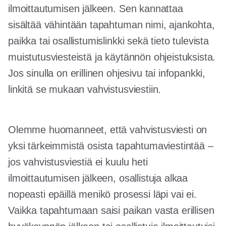
ilmoittautumisen jälkeen. Sen kannattaa
sisältää vähintään tapahtuman nimi, ajankohta,
paikka tai osallistumislinkki sekä tieto tulevista
muistutusviesteistä ja käytännön ohjeistuksista.
Jos sinulla on erillinen ohjesivu tai infopankki,
linkitä se mukaan vahvistusviestiin.
Olemme huomanneet, että vahvistusviesti on
yksi tärkeimmistä osista tapahtumaviestintää –
jos vahvistusviestiä ei kuulu heti
ilmoittautumisen jälkeen, osallistuja alkaa
nopeasti epäillä menikö prosessi läpi vai ei.
Vaikka tapahtumaan saisi paikan vasta erillisen