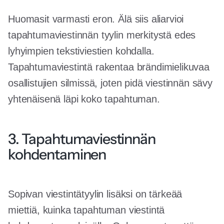
Huomasit varmasti eron. Älä siis aliarvioi
tapahtumaviestinnän tyylin merkitystä edes
lyhyimpien tekstiviestien kohdalla.
Tapahtumaviestintä rakentaa brändimielikuvaa
osallistujien silmissä, joten pidä viestinnän sävy
yhtenäisenä läpi koko tapahtuman.
3. Tapahtumaviestinnän
kohdentaminen
Sopivan viestintätyylin lisäksi on tärkeää
miettiä, kuinka tapahtuman viestintä