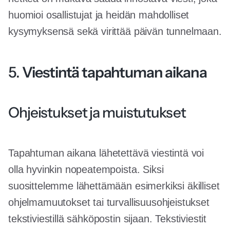
huomioi osallistujat ja heidän mahdolliset
kysymyksensä sekä virittää päivän tunnelmaan.
5.
Viestintä tapahtuman aikana
Ohjeistukset ja muistutukset
Tapahtuman aikana lähetettävä viestintä voi
olla hyvinkin nopeatempoista. Siksi
suosittelemme lähettämään esimerkiksi äkilliset
ohjelmamuutokset tai turvallisuusohjeistukset
tekstiviestillä sähköpostin sijaan. Tekstiviestit