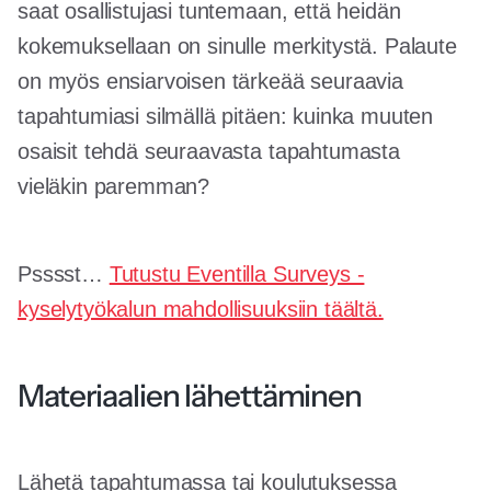
saat osallistujasi tuntemaan, että heidän
kokemuksellaan on sinulle merkitystä. Palaute
on myös ensiarvoisen tärkeää seuraavia
tapahtumiasi silmällä pitäen: kuinka muuten
osaisit tehdä seuraavasta tapahtumasta
vieläkin paremman?
Psssst…
Tutustu Eventilla Surveys -
kyselytyökalun mahdollisuuksiin täältä.
Materiaalien lähettäminen
Lähetä tapahtumassa tai koulutuksessa