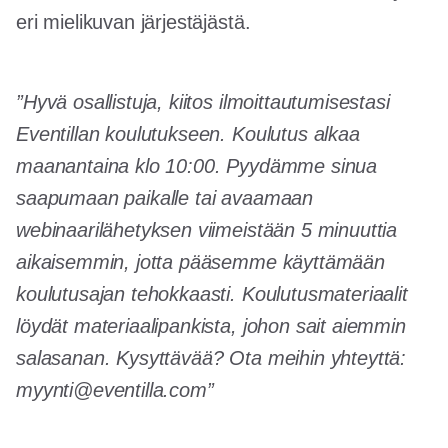
eri mielikuvan järjestäjästä.
”Hyvä osallistuja, kiitos ilmoittautumisestasi
Eventillan koulutukseen. Koulutus alkaa
maanantaina klo 10:00. Pyydämme sinua
saapumaan paikalle tai avaamaan
webinaarilähetyksen viimeistään 5 minuuttia
aikaisemmin, jotta pääsemme käyttämään
koulutusajan tehokkaasti. Koulutusmateriaalit
löydät materiaalipankista, johon sait aiemmin
salasanan. Kysyttävää? Ota meihin yhteyttä:
myynti@eventilla.com”