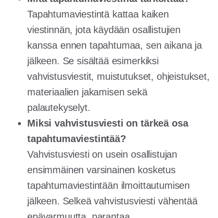
Tapahtumaviestintä kattaa kaiken
viestinnän, jota käydään osallistujien
kanssa ennen tapahtumaa, sen aikana ja
jälkeen. Se sisältää esimerkiksi
vahvistusviestit, muistutukset, ohjeistukset,
materiaalien jakamisen sekä
palautekyselyt.
Miksi vahvistusviesti on tärkeä osa
tapahtumaviestintää?
Vahvistusviesti on usein osallistujan
ensimmäinen varsinainen kosketus
tapahtumaviestintään ilmoittautumisen
jälkeen. Selkeä vahvistusviesti vähentää
epävarmuutta, parantaa