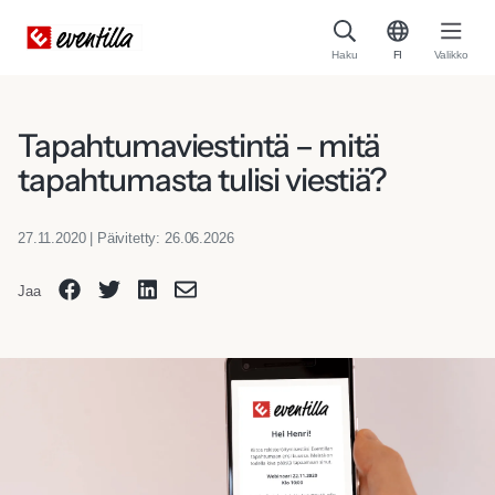
Haku
FI
Valikko
Tapahtumaviestintä – mitä
tapahtumasta tulisi viestiä?
27.11.2020 | Päivitetty: 26.06.2026
Jaa