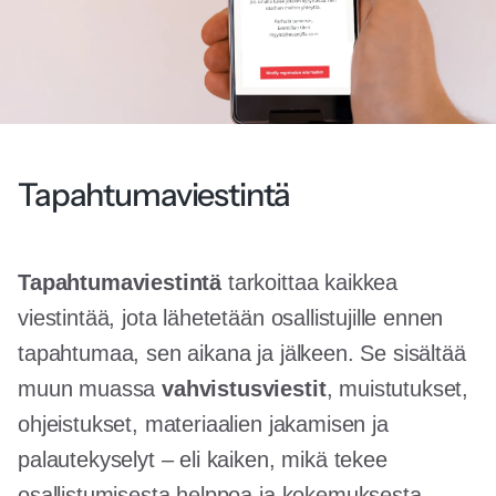
Tapahtumaviestintä
Tapahtumaviestintä
tarkoittaa kaikkea
viestintää, jota lähetetään osallistujille ennen
tapahtumaa, sen aikana ja jälkeen. Se sisältää
muun muassa
vahvistusviestit
, muistutukset,
ohjeistukset, materiaalien jakamisen ja
palautekyselyt – eli kaiken, mikä tekee
osallistumisesta helppoa ja kokemuksesta