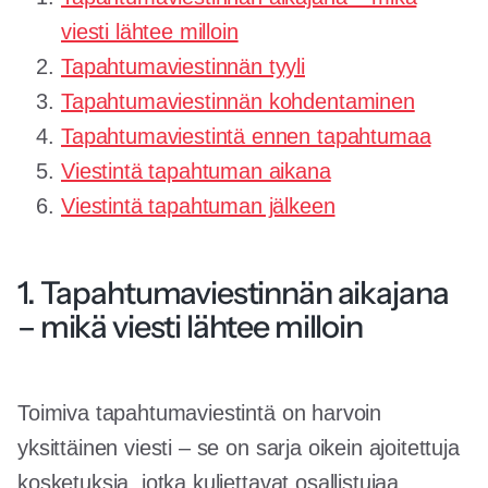
viesti lähtee milloin
Tapahtumaviestinnän tyyli
Tapahtumaviestinnän kohdentaminen
Tapahtumaviestintä ennen tapahtumaa
Viestintä tapahtuman aikana
Viestintä tapahtuman jälkeen
1. Tapahtumaviestinnän aikajana
– mikä viesti lähtee milloin
Toimiva tapahtumaviestintä on harvoin
yksittäinen viesti – se on sarja oikein ajoitettuja
kosketuksia, jotka kuljettavat osallistujaa