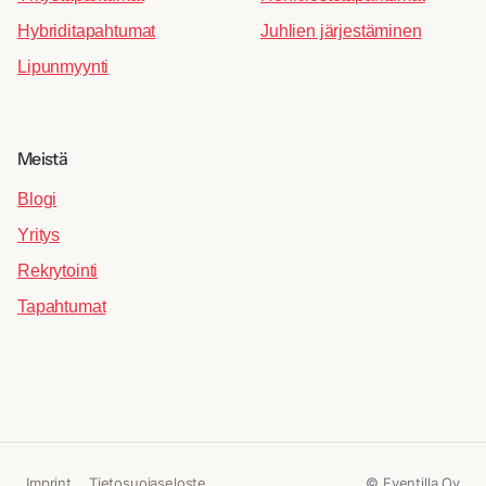
Hybriditapahtumat
Juhlien järjestäminen
Lipunmyynti
Meistä
Blogi
Yritys
Rekrytointi
Tapahtumat
© Eventilla Oy
Imprint
Tietosuojaseloste