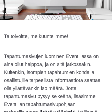
Te toivoitte, me kuuntelimme!
Tapahtumasivujen luominen Eventillassa on
aina ollut helppoa, ja on sitä jatkossakin.
Kuitenkin, isompien tapahtumien kohdalla
osallistujille tarpeellista informaatiota saattaa
olla yllättävänkin iso määrä. Jotta
tapahtumasivu pysyy selkeänä, lisäsimme
Eventillan tapahtumasivupohjaan