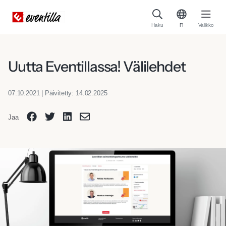
Haku
FI
Valikko
Uutta Eventillassa! Välilehdet
07.10.2021 | Päivitetty: 14.02.2025
Jaa