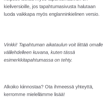
kieliversioille, jos tapahtumasivusta halutaan
luoda vaikkapa myös englanninkielinen versio.
Vinkki! Tapahtuman aikataulun voit liittää omalle
välilehdelleen kuvana, kuten tässä
esimerkkitapahtumassa on tehty.
Alkoiko kiinnostaa? Ota ihmeessä yhteyttä,
kerromme mielellämme lisää!