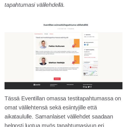
tapahtumasi välilehdellä.
Tässä Eventillan omassa testitapahtumassa on
omat välilehtensä sekä esiintyjille että
aikataululle. Samanlaiset välilehdet saadaan
helposti luotua myös tapahtumasivun eri