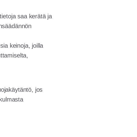
tietoja saa kerätä ja
ainsäädännön
ia keinoja, joilla
ttamiselta,
ojakäytäntö, jos
ökulmasta