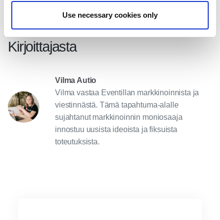
Summit 2024
Use necessary cookies only
Kirjoittajasta
Vilma Autio
Vilma vastaa Eventillan markkinoinnista ja
viestinnästä. Tämä tapahtuma-alalle
sujahtanut markkinoinnin moniosaaja
innostuu uusista ideoista ja fiksuista
toteutuksista.