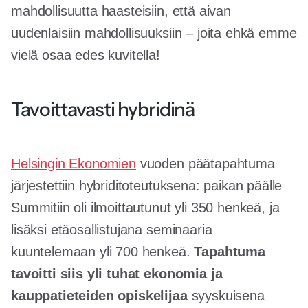
mahdollisuutta haasteisiin, että aivan
uudenlaisiin mahdollisuuksiin – joita ehkä emme
vielä osaa edes kuvitella!
Tavoittavasti hybridinä
Helsingin Ekonomien
vuoden päätapahtuma
järjestettiin hybriditoteutuksena: paikan päälle
Summitiin oli ilmoittautunut yli 350 henkeä, ja
lisäksi etäosallistujana seminaaria
kuuntelemaan yli 700 henkeä.
Tapahtuma
tavoitti siis yli tuhat ekonomia ja
kauppatieteiden opiskelijaa
syyskuisena