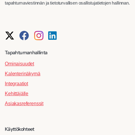
tapahtumaviestinnän ja tietoturvallisen osallistujatietojen hallinnan.
Tapahtumanhallinta
Ominaisuudet
Kalenterinäkymä
Integraatiot
Kehittäjälle
Asiakasreferenssit
Käyttökohteet