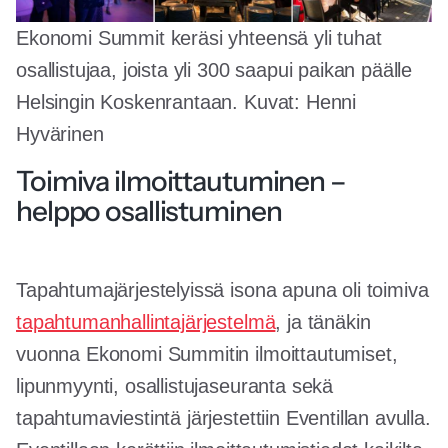
Ekonomi Summit keräsi yhteensä yli tuhat
osallistujaa, joista yli 300 saapui paikan päälle
Helsingin Koskenrantaan. Kuvat: Henni
Hyvärinen
Toimiva ilmoittautuminen –
helppo osallistuminen
Tapahtumajärjestelyissä isona apuna oli toimiva
tapahtumanhallintajärjestelmä
, ja tänäkin
vuonna Ekonomi Summitin ilmoittautumiset,
lipunmyynti, osallistujaseuranta sekä
tapahtumaviestintä järjestettiin Eventillan avulla.