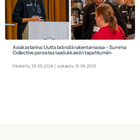
Asiakastarina: Uutta brändiä rakentamassa – Summa
Collective panostaa laadukkaisiin tapahtumiin
Päivitetty 26.05.2026 | Julkaistu 15.09.2025