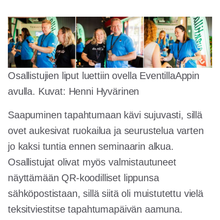
Osallistujien liput luettiin ovella EventillaAppin
avulla. Kuvat: Henni Hyvärinen
Saapuminen tapahtumaan kävi sujuvasti, sillä
ovet aukesivat ruokailua ja seurustelua varten
jo kaksi tuntia ennen seminaarin alkua.
Osallistujat olivat myös valmistautuneet
näyttämään QR-koodilliset lippunsa
sähköpostistaan, sillä siitä oli muistutettu vielä
teksitviestitse tapahtumapäivän aamuna.