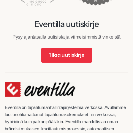
Eventilla uutiskirje
Pysy ajantasalla uutisista ja viimeisimmistä vinkeistä
Tilaa uutiskirje
Eventilla on tapahtumanhallintajärjestelmä verkossa. Avullamme
luot unohtumattomat tapahtumakokemukset niin verkossa,
hybiridinä kuin paikan päälläkin. Eventilla mahdollistaa oman
brändisi mukaisen ilmoittautumisprosessin, automaattisen