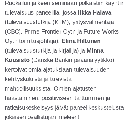
Ruokailun jälkeen seminaari polkaistiin käyntiin
tulevaisuus paneelilla, jossa
Ilkka Halava
(tulevaisuustutkija (KTM), yritysvalmentaja
(CBC), Prime Frontier Oy:n ja Future Works
Oy:n toimitusjohtaja),
Elina Hiltunen
(tulevaisuustutkija ja kirjailija) ja
Minna
Kuusisto
(Danske Bankin pääanalyytikko)
kertoivat omia ajatuksiaan tulevaisuuden
kehityskuluista ja tulevista
mahdollisuuksista. Omien ajatusten
haastaminen, positiiviseen tarttuminen ja
ratkaisukeskeisyys jäivät paneelikeskustelusta
jokaisen osallistujan mieleen!