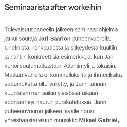
Seminaarista after workeihin
Tulevaisuuspaneelin jälkeen seminaariohjelma
jatkui soutaja
Jari Saarion
puheenvuorolla.
Unelmista, rohkeudesta ja sitkeydestä kuultiin
ja nähtiin konkreettisia esimerkkejä, kun Jari
kertoi soutumatkastaan Atlantin yli ja takaisin.
Matkan varrella ei kommelluksilta ja ihmeellisiltä
sattumuksilta oltu vältytty, ja Jarin tarinan
kuunteleminen saikin yleisössä aikaan
spontaaneja naurun purskahduksia. Jarin
puheenuvuoron jälkeen lavalle nousi
yhteishaastatteluun muusikko
Mikael Gabriel,