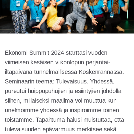
Ekonomi Summit 2024 starttasi vuoden
viimeisen kesäisen viikonlopun perjantai-
iltapäivänä tunnelmallisessa Koskenrannassa.
Seminaarin teema: Tulevaisuus. Yhdessä.
pureutui huippupuhujien ja esiintyjien johdolla
siihen, millaiseksi maailma voi muuttua kun
unelmoimme yhdessä ja inspiroimme toinen
toistamme. Tapahtuma halusi muistuttaa, että
tulevaisuuden epävarmuus merkitsee sekä