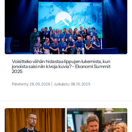
Voisitteko vähän hidastaa lippujen lukemista, kun
jonoista saisi niin kivoja kuvia? – Ekonomi Summit
2025
Päivitetty 26.05.2026 | Julkaistu 08.10.2025