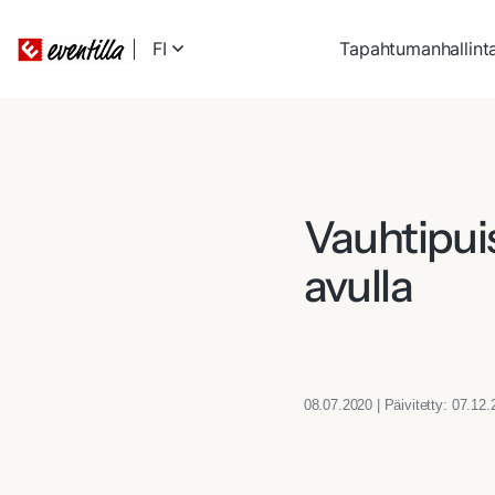
FI
Tapahtumanhallint
Vauhtipuis
avulla
08.07.2020 | Päivitetty: 07.12