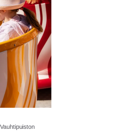
Vauhtipuiston