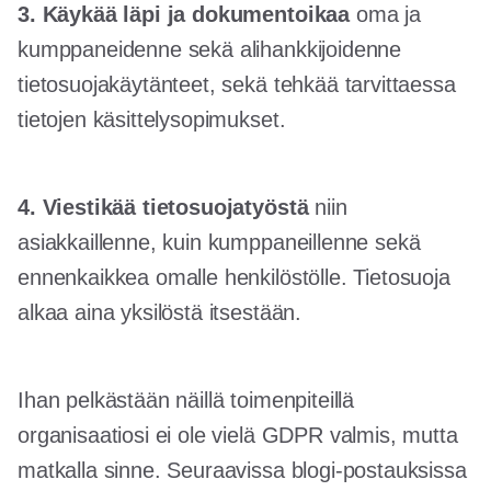
3. Käykää läpi ja dokumentoikaa
oma ja
kumppaneidenne sekä alihankkijoidenne
tietosuojakäytänteet, sekä tehkää tarvittaessa
tietojen käsittelysopimukset.
4. Viestikää tietosuojatyöstä
niin
asiakkaillenne, kuin kumppaneillenne sekä
ennenkaikkea omalle henkilöstölle. Tietosuoja
alkaa aina yksilöstä itsestään.
Ihan pelkästään näillä toimenpiteillä
organisaatiosi ei ole vielä GDPR valmis, mutta
matkalla sinne. Seuraavissa blogi-postauksissa