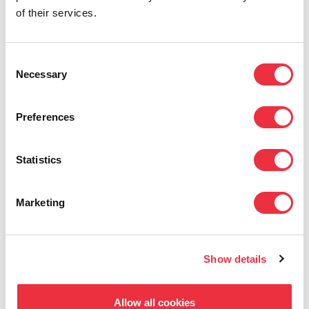
Pekka Huttunen
of their services.
Consent
Necessary
Selection
Preferences
Kysyttävää?
Statistics
Ota yhteyttä, niin kerromme lisää.
Marketing
Ota yhteyttä
Show details
Allow all cookies