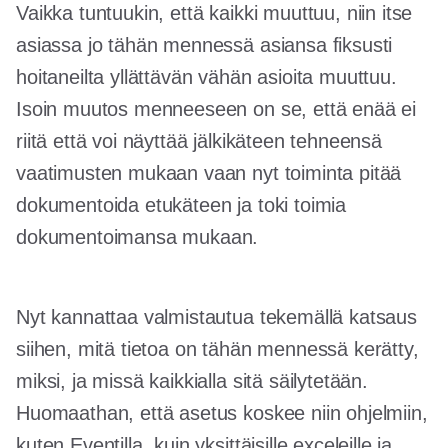
Vaikka tuntuukin, että kaikki muuttuu, niin itse
asiassa jo tähän mennessä asiansa fiksusti
hoitaneilta yllättävän vähän asioita muuttuu.
Isoin muutos menneeseen on se, että enää ei
riitä että voi näyttää jälkikäteen tehneensä
vaatimusten mukaan vaan nyt toiminta pitää
dokumentoida etukäteen ja toki toimia
dokumentoimansa mukaan.
Nyt kannattaa valmistautua tekemällä katsaus
siihen, mitä tietoa on tähän mennessä kerätty,
miksi, ja missä kaikkialla sitä säilytetään.
Huomaathan, että asetus koskee niin ohjelmiin,
kuten Eventilla, kuin yksittäisille exceleille ja