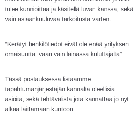
tulee kunnioittaa ja käsitellä luvan kanssa, sekä
vain asiaankuuluvaa tarkoitusta varten.
”Kerätyt henkilötiedot eivät ole enää yrityksen
omaisuutta, vaan vain lainassa kuluttajalta”
Tässä postauksessa listaamme
tapahtumanjärjestäjän kannalta oleellisia
asioita, sekä tehtävälista jota kannattaa jo nyt
alkaa laittamaan kuntoon.