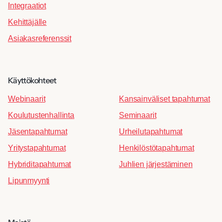
Integraatiot
Kehittäjälle
Asiakasreferenssit
Käyttökohteet
Webinaarit
Kansainväliset tapahtumat
Koulutustenhallinta
Seminaarit
Jäsentapahtumat
Urheilutapahtumat
Yritystapahtumat
Henkilöstötapahtumat
Hybriditapahtumat
Juhlien järjestäminen
Lipunmyynti