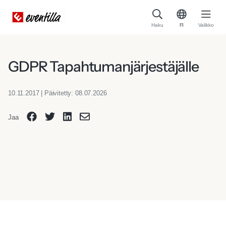
Haku
FI
Valikko
GDPR Tapahtumanjärjestäjälle
10.11.2017 | Päivitetty: 08.07.2026
Jaa