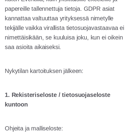
papereille tallennettuja tietoja. GDPR asiat
kannattaa valtuuttaa yrityksessä nimetylle
tekijälle vaikka virallista tietosuojavastaavaa ei
nimettäisikään, se kuuluisa joku, kun ei oikein
saa asioita aikaiseksi.
Nykytilan kartoituksen jälkeen:
1. Rekisteriseloste / tietosuojaseloste
kuntoon
Ohjeita ja malliseloste: