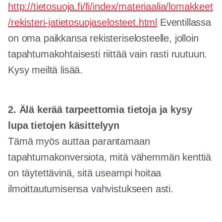
http://tietosuoja.fi/fi/index/materiaalia/lomakkeet
/rekisteri-jatietosuojaselosteet.html
Eventillassa
on oma paikkansa rekisteriselosteelle, jolloin
tapahtumakohtaisesti riittää vain rasti ruutuun.
Kysy meiltä lisää.
2. Älä kerää tarpeettomia tietoja ja kysy
lupa tietojen käsittelyyn
Tämä myös auttaa parantamaan
tapahtumakonversiota, mitä vähemmän kenttiä
on täytettävinä, sitä useampi hoitaa
ilmoittautumisensa vahvistukseen asti.