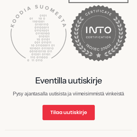
Eventilla uutiskirje
Pysy ajantasalla uutisista ja viimeisimmistä vinkeistä
Tilaa uutiskirje