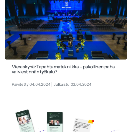
Vieraskynä: Tapahtumatekniikka – pakollinen paha
vai viestinnän työkalu?
Päivitetty 04.04.2024 | Julkaistu 03.04.2024