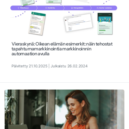
Vieraskynä: Oikean elämän esimerkit: näin tehostat
tapahtumamarkkinointia markkinoinnin
automaation avulla
Päivitetty 21.10.2025 | Julkaistu 26.02.2024