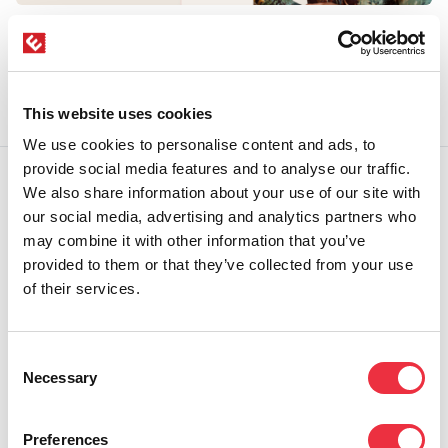
TALLENNE: Kaikki tapahtumista(ni):
Osallistujakokemus – miten se luodaan?
11.05.2026
This website uses cookies
We use cookies to personalise content and ads, to
provide social media features and to analyse our traffic.
We also share information about your use of our site with
our social media, advertising and analytics partners who
may combine it with other information that you’ve
provided to them or that they’ve collected from your use
of their services.
Consent
Necessary
Selection
TALLENNE: Onnistu tapahtumaviestinnässä! -
koulutus 2026
Preferences