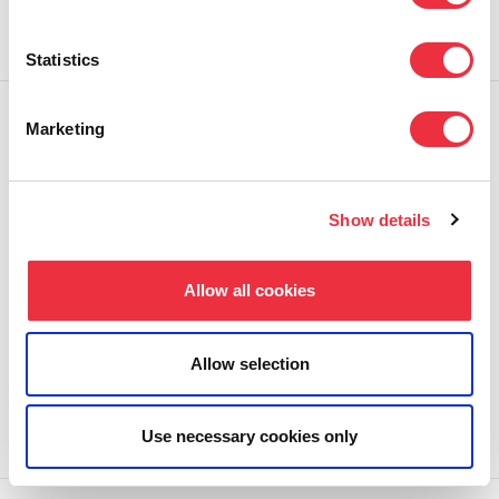
Päivitetty 25.05.2026 | Julkaistu 24.04.2026
Statistics
Marketing
Show details
Allow all cookies
Allow selection
TALLENNE: Timanttinen tapahtumasivu -koulutus
26.03.2026
Use necessary cookies only