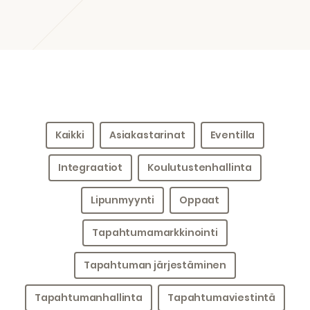
Kaikki
Asiakastarinat
Eventilla
Integraatiot
Koulutustenhallinta
Lipunmyynti
Oppaat
Tapahtumamarkkinointi
Tapahtuman järjestäminen
Tapahtumanhallinta
Tapahtumaviestintä