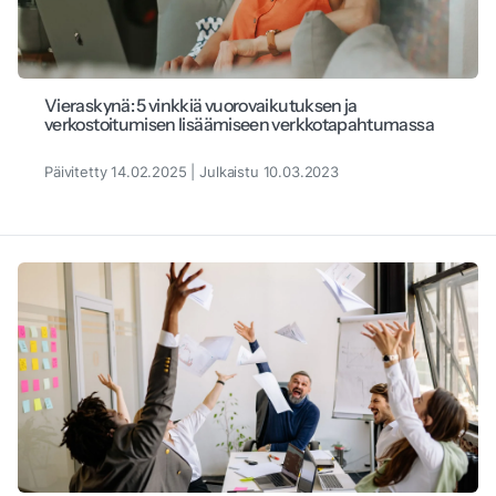
Vieraskynä: 5 vinkkiä vuorovaikutuksen ja
verkostoitumisen lisäämiseen verkkotapahtumassa
Päivitetty 14.02.2025 | Julkaistu 10.03.2023