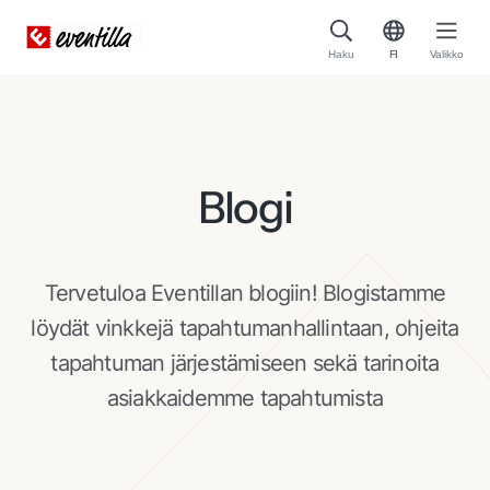
Haku
FI
Valikko
Blogi
Tervetuloa Eventillan blogiin! Blogistamme
löydät vinkkejä tapahtumanhallintaan, ohjeita
tapahtuman järjestämiseen sekä tarinoita
asiakkaidemme tapahtumista