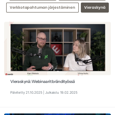
Verkkotapahtuman järjestäminen
Vieraskynä
Vieraskynä: Webinaarit brändityössä
Päivitetty 21.10.2025 | Julkaistu 19.02.2025