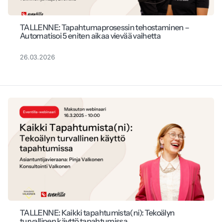
TALLENNE: Tapahtumaprosessin tehostaminen –
Automatisoi 5 eniten aikaa vievää vaihetta
26.03.2026
TALLENNE: Kaikki tapahtumista(ni): Tekoälyn
turvallinen käyttö tapahtumissa