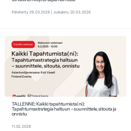
Päivitetty 26.03.2026 | Julkaistu 20.03.2026
TALLENNE: Kaikki tapahtumista(ni):
Tapahtumastrategia haltuun – suunnittele, sitouta ja
onnistu
11.02.2026