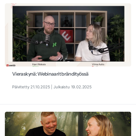
Vieraskynä: Webinaarit brändityössä
Päivitetty 21.10.2025 | Julkaistu 19.02.2025