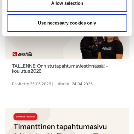
Allow selection
Use necessary cookies only
TALLENNE: Onnistu tapahtumaviestinnässä! -
koulutus 2026
Päivitetty 25.05.2026 | Julkaistu 24.04.2026