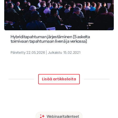
Hybriditapahtuman järjestäminen [5 askelta
toimivaan tapahtumaan livenä ja verkossa]
Päivitetty 22.05.2026 | Julkaistu 15.02.2021
Lisää artikkeleita
Webinaaritallenteet