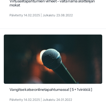
Virtuaalitapahtumien virheet – vältä nämä aloittelijan
mokat
Päivitetty 14.02.2025 | Julkaistu 23.08.2022
Vangitse katse onlinetapahtumassa! [ 5 + 1 vinkkiä ]
Päivitetty 14.02.2025 | Julkaistu 24.01.2022