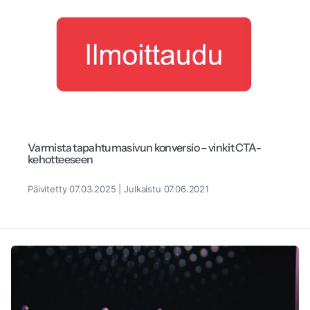
Varmista tapahtumasivun konversio – vinkit CTA-
kehotteeseen
Päivitetty 07.03.2025 | Julkaistu 07.06.2021