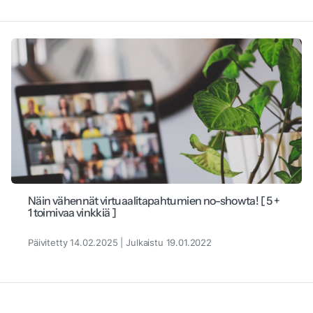
Näin vähennät virtuaalitapahtumien no-showta! [ 5 +
1 toimivaa vinkkiä ]
Päivitetty 14.02.2025 | Julkaistu 19.01.2022