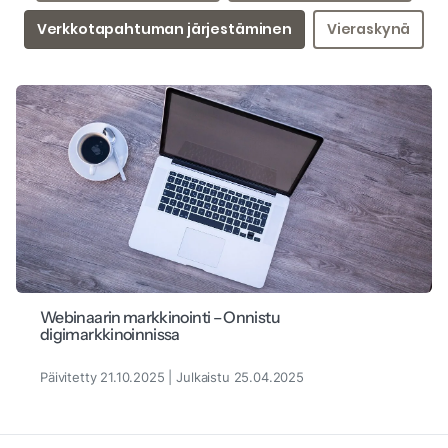
Verkkotapahtuman järjestäminen
Vieraskynä
Webinaarin markkinointi – Onnistu
digimarkkinoinnissa
Päivitetty 21.10.2025 | Julkaistu 25.04.2025