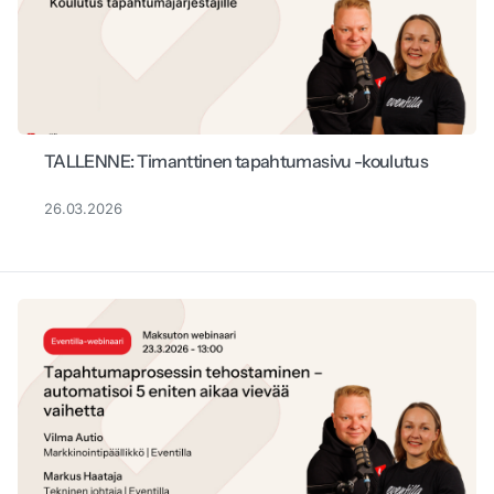
TALLENNE: Timanttinen tapahtumasivu -koulutus
26.03.2026