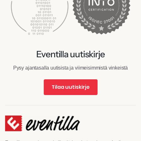
Eventilla uutiskirje
Pysy ajantasalla uutisista ja viimeisimmistä vinkeistä
Tilaa uutiskirje