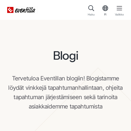
Haku
FI
Valikko
Blogi
Tervetuloa Eventillan blogiin! Blogistamme
löydät vinkkejä tapahtumanhallintaan, ohjeita
tapahtuman järjestämiseen sekä tarinoita
asiakkaidemme tapahtumista