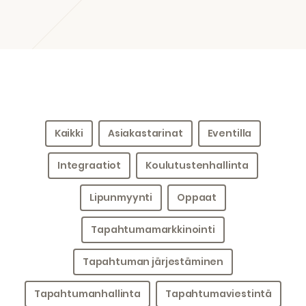
Kaikki
Asiakastarinat
Eventilla
Integraatiot
Koulutustenhallinta
Lipunmyynti
Oppaat
Tapahtumamarkkinointi
Tapahtuman järjestäminen
Tapahtumanhallinta
Tapahtumaviestintä